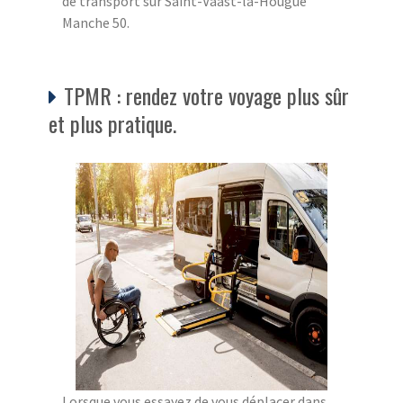
de transport sur Saint-Vaast-la-Hougue
Manche 50.
TPMR : rendez votre voyage plus sûr
et plus pratique.
Lorsque vous essayez de vous déplacer dans