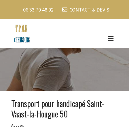
06 33 79 48 92
CONTACT & DEVIS
Transport pour handicapé Saint-
Vaast-la-Hougue 50
Accueil