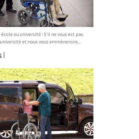
ole ou université : S'il ne vous est pas
/université et nous vous emmènerons...
 !