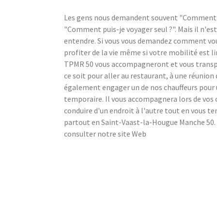
Les gens nous demandent souvent "Comment puis
"Comment puis-je voyager seul ?". Mais il n'est
entendre. Si vous vous demandez comment vous 
profiter de la vie même si votre mobilité est l
TPMR 50 vous accompagneront et vous transpor
ce soit pour aller au restaurant, à une réunion 
également engager un de nos chauffeurs pour
temporaire. Il vous accompagnera lors de vos c
conduire d'un endroit à l'autre tout en vous 
partout en Saint-Vaast-la-Hougue Manche 50. P
consulter notre site Web