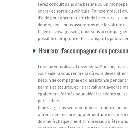
serez conduit dans une berline ou un monospace
entrer et sortir du véhicule. Par exemple, si v
d'aide pour entrer et sortir de la voiture ; si vo
dehors, nous nous assurerons que la voiture es
l'idée de voyager seul, nous vous accompagnero
possible d'emprunter les transports publics e
Heureux d'accompagner des personne
Lorsque vous devez traverser la Manche, mais 
vous aider à vous rendre là où vous devez aller
besoin de compagnie et d'assistance pendant v
permis et assurés, et ils travaillent avec les 
également formés pour aider les clients qui se
particuliers.
Il ne s'agit pas seulement de se rendre d'un p
offrent une mesure supplémentaire de confort 
donner à chaque client l'impression d'être pris