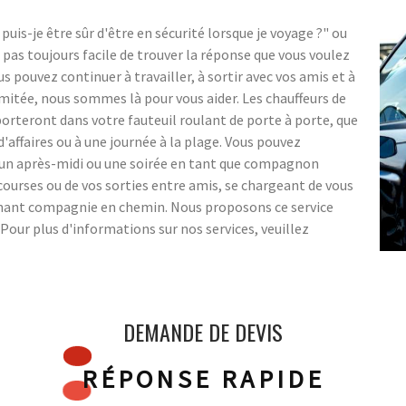
-je être sûr d'être en sécurité lorsque je voyage ?" ou
 pas toujours facile de trouver la réponse que vous voulez
pouvez continuer à travailler, à sortir avec vos amis et à
imitée, nous sommes là pour vous aider. Les chauffeurs de
teront dans votre fauteuil roulant de porte à porte, que
d'affaires ou à une journée à la plage. Vous pouvez
 un après-midi ou une soirée en tant que compagnon
ourses ou de vos sorties entre amis, se chargeant de vous
tenant compagnie en chemin. Nous proposons ce service
our plus d'informations sur nos services, veuillez
DEMANDE DE DEVIS
RÉPONSE RAPIDE