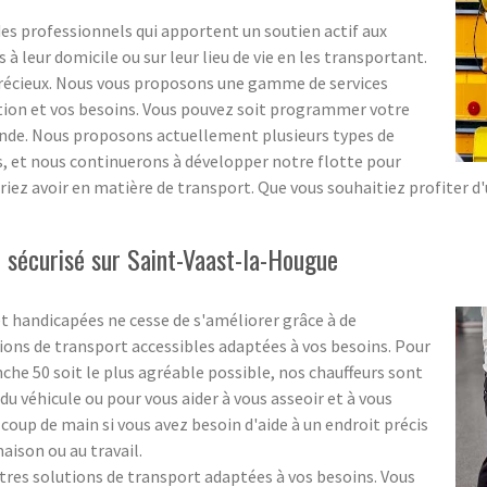
 professionnels qui apportent un soutien actif aux
 leur domicile ou sur leur lieu de vie en les transportant.
précieux. Nous vous proposons une gamme de services
ation et vos besoins. Vous pouvez soit programmer votre
ande. Nous proposons actuellement plusieurs types de
ns, et nous continuerons à développer notre flotte pour
riez avoir en matière de transport. Que vous souhaitiez profiter d
sécurisé sur Saint-Vaast-la-Hougue
t handicapées ne cesse de s'améliorer grâce à de
ons de transport accessibles adaptées à vos besoins. Pour
he 50 soit le plus agréable possible, nos chauffeurs sont
u véhicule ou pour vous aider à vous asseoir et à vous
coup de main si vous avez besoin d'aide à un endroit précis
 maison ou au travail.
s solutions de transport adaptées à vos besoins. Vous