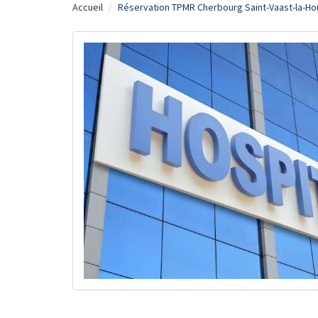
Accueil
Réservation TPMR Cherbourg Saint-Vaast-la-H