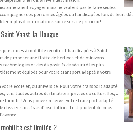
 se déplacer une fois arrivé à destination.
aimeraient voyager mais ne veulent pas le faire seules.
accompagner des personnes âgées ou handicapées lors de leurs dépl
tenir plus d'informations sur ce service précieux !
 Saint-Vaast-la-Hougue
 personnes à mobilité réduite et handicapées à Saint-
 de proposer une flotte de berlines et de minivans
technologies et des dispositifs de sécurité les plus
ntièrement équipés pour votre transport adapté à votre
votre école et/ou université. Pour votre transport adapté
es, vers toutes autres destinations privées ou culturelles, ...
re famille ! Vous pouvez réserver votre transport adapté
dossier, sans frais d'inscription. Il est prudent de nous
l'avance.
mobilité est limitée ?