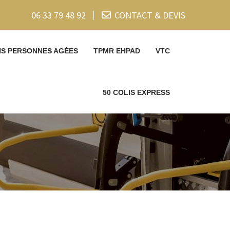
06 33 79 48 92
CONTACT & DEVIS
NS PERSONNES AGÉES
TPMR EHPAD
VTC
50 COLIS EXPRESS