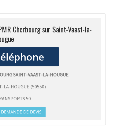
PMR Cherbourg sur Saint-Vaast-la-
ougue
OURG SAINT-VAAST-LA-HOUGUE
ST-LA-HOUGUE
(
50550
)
RANSPORTS 50
DEMANDE DE DEVIS