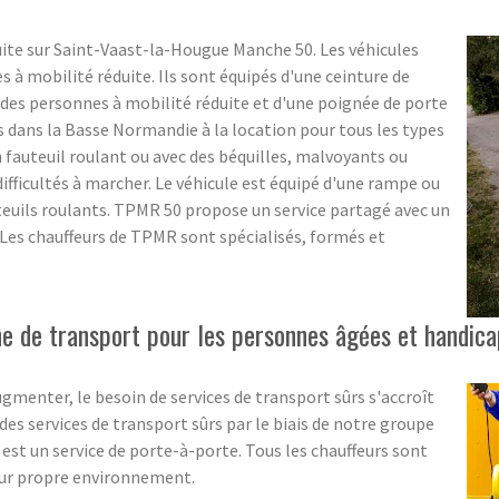
ite sur Saint-Vaast-la-Hougue Manche 50. Les véhicules
à mobilité réduite. Ils sont équipés d'une ceinture de
des personnes à mobilité réduite et d'une poignée de porte
s dans la Basse Normandie à la location pour tous les types
 fauteuil roulant ou avec des béquilles, malvoyants ou
ifficultés à marcher. Le véhicule est équipé d'une rampe ou
teuils roulants. TPMR 50 propose un service partagé avec un
. Les chauffeurs de TPMR sont spécialisés, formés et
 de transport pour les personnes âgées et handica
menter, le besoin de services de transport sûrs s'accroît
s services de transport sûrs par le biais de notre groupe
 est un service de porte-à-porte. Tous les chauffeurs sont
eur propre environnement.