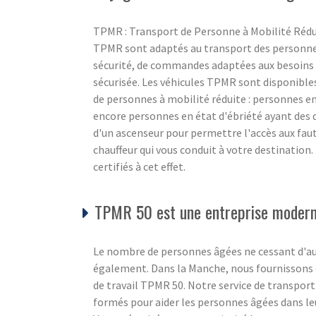
TPMR : Transport de Personne à Mobilité Rédu
TPMR sont adaptés au transport des personnes 
sécurité, de commandes adaptées aux besoins 
sécurisée. Les véhicules TPMR sont disponible
de personnes à mobilité réduite : personnes en
encore personnes en état d'ébriété ayant des d
d'un ascenseur pour permettre l'accès aux fau
chauffeur qui vous conduit à votre destination
certifiés à cet effet.
TPMR 50 est une entreprise moderne
Le nombre de personnes âgées ne cessant d'aug
également. Dans la Manche, nous fournissons de
de travail TPMR 50. Notre service de transport
formés pour aider les personnes âgées dans l