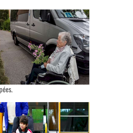
pées.