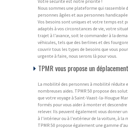
Votre sécurité est notre priorité !
Nous sommes une plateforme qui rassemble des
personnes âgées et aux personnes handicapées à
Vos besoins sont uniques et votre temps est 
adaptés à vos circonstances de vie, votre situ
trajet à l'avance, soit le commander à la dem
véhicules, tels que des berlines et des fourgo
couvrir tous les types de besoins que vous pour
urgente à faire, nous serons là pour vous.
TPMR vous propose un déplacement 
La mobilité des personnes à mobilité réduite e
nombreuses aides. TPMR 50 propose des soluti
que votre voyage à Saint-Vaast-la-Hougue Manc
formés pour vous aider à monter et descendre d
relever. Ils peuvent également vous donner un 
à l'intérieur ou à l'extérieur de la voiture, à la
TPMR 50 propose également une gamme d'autre