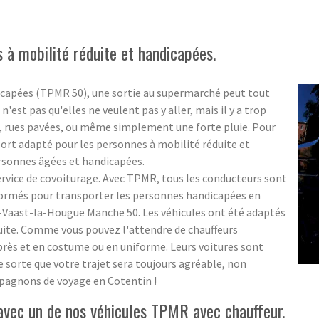
 à mobilité réduite et handicapées.
icapées (TPMR 50), une sortie au supermarché peut tout
'est pas qu'elles ne veulent pas y aller, mais il y a trop
es, rues pavées, ou même simplement une forte pluie. Pour
port adapté pour les personnes à mobilité réduite et
ersonnes âgées et handicapées.
rvice de covoiturage. Avec TPMR, tous les conducteurs sont
formés pour transporter les personnes handicapées en
-Vaast-la-Hougue Manche 50. Les véhicules ont été adaptés
uite. Comme vous pouvez l'attendre de chauffeurs
e près et en costume ou en uniforme. Leurs voitures sont
e sorte que votre trajet sera toujours agréable, non
pagnons de voyage en Cotentin !
avec un de nos véhicules TPMR avec chauffeur.