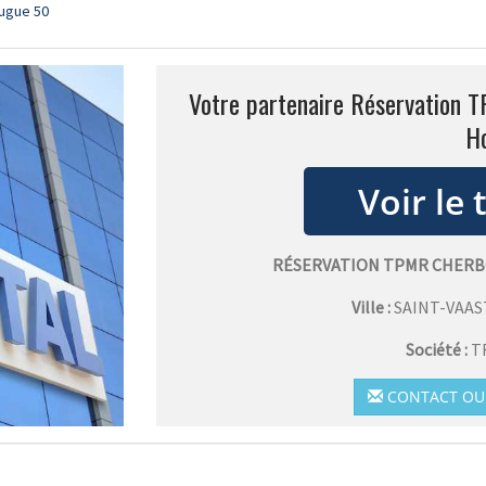
ougue 50
Votre partenaire Réservation T
H
RÉSERVATION TPMR CHERB
Ville :
SAINT-VAA
Société :
T
CONTACT OU 