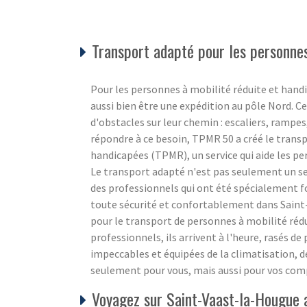
Transport adapté pour les personnes
Pour les personnes à mobilité réduite et hand
aussi bien être une expédition au pôle Nord. Ce n
d'obstacles sur leur chemin : escaliers, ramp
répondre à ce besoin, TPMR 50 a créé le trans
handicapées (TPMR), un service qui aide les p
Le transport adapté n'est pas seulement un se
des professionnels qui ont été spécialement 
toute sécurité et confortablement dans Saint
pour le transport de personnes à mobilité réd
professionnels, ils arrivent à l'heure, rasés d
impeccables et équipées de la climatisation, d
seulement pour vous, mais aussi pour vos com
Voyagez sur Saint-Vaast-la-Hougue 