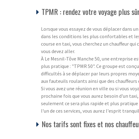
TPMR : rendez votre voyage plus sûr
Lorsque vous essayez de vous déplacer dans un
dans les conditions les plus confortables et l
course en taxi, vous cherchez un chauffeur qui c
vous devez aller.
À Le Mesnil-Tôve Manche 50, une entreprise est
plus pratique : "TPMR 50". Ce groupe est conçu
difficultés à se déplacer par leurs propres mo
aux fauteuils roulants ainsi que des chauffeurs 
Si vous avez une réunion en ville ou si vous vo
prochaine fois que vous aurez besoin d'un taxi,
seulement ce sera plus rapide et plus pratique
l'un de ces services, vous aurez l'esprit tranqu
Nos tarifs sont fixes et nos chauffe