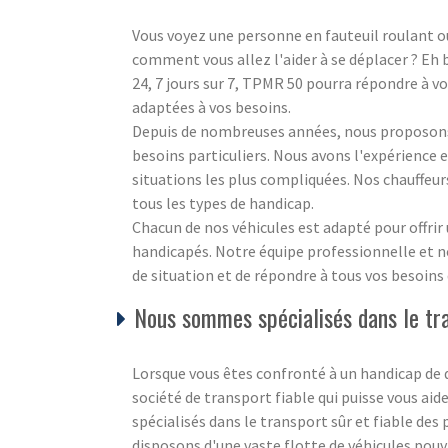
Vous voyez une personne en fauteuil roulant o
comment vous allez l'aider à se déplacer ? Eh b
24, 7 jours sur 7, TPMR 50 pourra répondre à v
adaptées à vos besoins.
Depuis de nombreuses années, nous proposons 
besoins particuliers. Nous avons l'expérience e
situations les plus compliquées. Nos chauffeur
tous les types de handicap.
Chacun de nos véhicules est adapté pour offrir
handicapés. Notre équipe professionnelle et no
de situation et de répondre à tous vos besoins
Nous sommes spécialisés dans le tra
Lorsque vous êtes confronté à un handicap de q
société de transport fiable qui puisse vous 
spécialisés dans le transport sûr et fiable de
disposons d'une vaste flotte de véhicules pouv