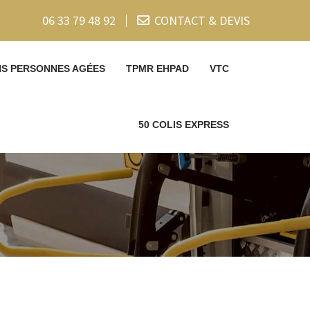
06 33 79 48 92
CONTACT & DEVIS
NS PERSONNES AGÉES
TPMR EHPAD
VTC
50 COLIS EXPRESS