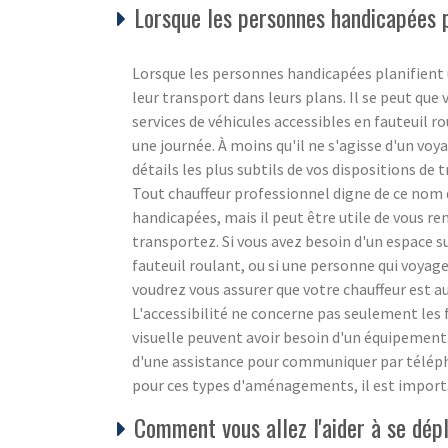
Lorsque les personnes handicapées pl
Lorsque les personnes handicapées planifient u
leur transport dans leurs plans. Il se peut que 
services de véhicules accessibles en fauteuil r
une journée. À moins qu'il ne s'agisse d'un voya
détails les plus subtils de vos dispositions de 
Tout chauffeur professionnel digne de ce nom 
handicapées, mais il peut être utile de vous re
transportez. Si vous avez besoin d'un espace 
fauteuil roulant, ou si une personne qui voyage
voudrez vous assurer que votre chauffeur est a
L'accessibilité ne concerne pas seulement les 
visuelle peuvent avoir besoin d'un équipemen
d'une assistance pour communiquer par télép
pour ces types d'aménagements, il est importa
Comment vous allez l'aider à se dép