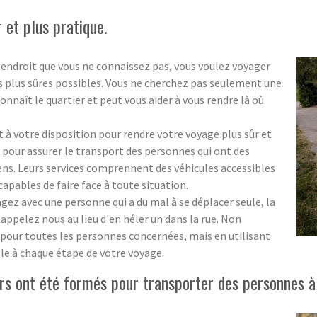
 et plus pratique.
 endroit que vous ne connaissez pas, vous voulez voyager
es plus sûres possibles. Vous ne cherchez pas seulement une
onnaît le quartier et peut vous aider à vous rendre là où
 à votre disposition pour rendre votre voyage plus sûr et
 pour assurer le transport des personnes qui ont des
yens. Leurs services comprennent des véhicules accessibles
capables de faire face à toute situation.
yagez avec une personne qui a du mal à se déplacer seule, la
 appelez nous au lieu d'en héler un dans la rue. Non
 pour toutes les personnes concernées, mais en utilisant
ille à chaque étape de votre voyage.
urs ont été formés pour transporter des personnes à