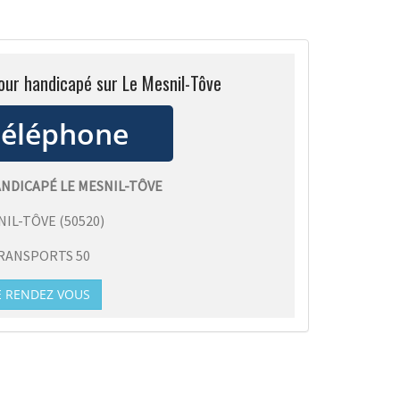
our handicapé sur Le Mesnil-Tôve
NDICAPÉ LE MESNIL-TÔVE
NIL-TÔVE
(
50520
)
RANSPORTS 50
E RENDEZ VOUS