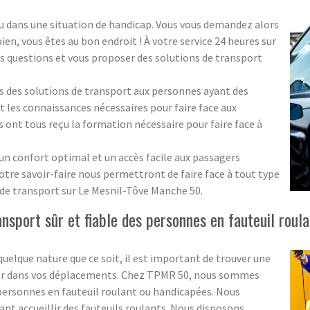
u dans une situation de handicap. Vous vous demandez alors
ien, vous êtes au bon endroit ! À votre service 24 heures sur
os questions et vous proposer des solutions de transport
des solutions de transport aux personnes ayant des
t les connaissances nécessaires pour faire face aux
s ont tous reçu la formation nécessaire pour faire face à
 un confort optimal et un accès facile aux passagers
tre savoir-faire nous permettront de faire face à tout type
 de transport sur Le Mesnil-Tôve Manche 50.
nsport sûr et fiable des personnes en fauteuil roul
uelque nature que ce soit, il est important de trouver une
aider dans vos déplacements. Chez TPMR 50, nous sommes
s personnes en fauteuil roulant ou handicapées. Nous
ant accueillir des fauteuils roulants. Nous disposons