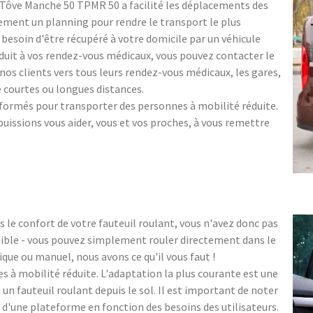
-Tôve Manche 50 TPMR 50 a facilité les déplacements des
ment un planning pour rendre le transport le plus
z besoin d'être récupéré à votre domicile par un véhicule
nduit à vos rendez-vous médicaux, vous pouvez contacter le
s clients vers tous leurs rendez-vous médicaux, les gares,
e courtes ou longues distances.
é formés pour transporter des personnes à mobilité réduite.
uissions vous aider, vous et vos proches, à vous remettre
le confort de votre fauteuil roulant, vous n'avez donc pas
ssible - vous pouvez simplement rouler directement dans le
ique ou manuel, nous avons ce qu'il vous faut !
 à mobilité réduite. L'adaptation la plus courante est une
n fauteuil roulant depuis le sol. Il est important de noter
 d'une plateforme en fonction des besoins des utilisateurs.