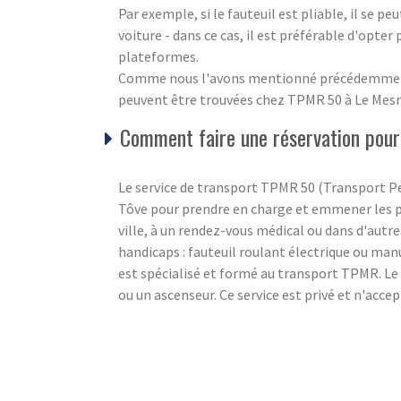
Par exemple, si le fauteuil est pliable, il se peu
voiture - dans ce cas, il est préférable d'opter
plateformes.
Comme nous l'avons mentionné précédemment, 
peuvent être trouvées chez TPMR 50 à Le Mes
Comment faire une réservation pour
Le service de transport TPMR 50 (Transport Pe
Tôve pour prendre en charge et emmener les pe
ville, à un rendez-vous médical ou dans d'autres
handicaps : fauteuil roulant électrique ou man
est spécialisé et formé au transport TPMR. Le 
ou un ascenseur. Ce service est privé et n'acce