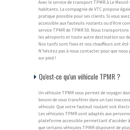
Avec le service de transport TPMR à Le Mesnil
habitants. La compagnie de VTC propose égale
pratique possible pour ses clients. Si vous ave
accessible aux fauteuils roulants ou d'être co
service TPMR de TPMR 50. Nous transportons no
les aéroports et toute autre destination sur d
Nos tarifs sont fixes et nos chauffeurs ont ét
N'hésitez pas à nous contacter pour que nous p
sur pied !
Qu'est-ce qu'un véhicule TPMR ?
Un véhicule TPMR vous permet de voyager dans 
besoin de vous transférer dans un taxi inacce
véhicule. Que votre fauteuil roulant soit électr
Les véhicules TPMR sont adaptés aux personnes
plateforme accessible permettant d'accéder à u
que certains véhicules TPMR disposent de plus