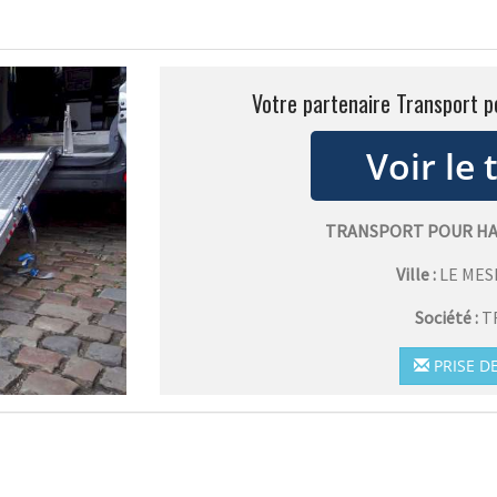
Votre partenaire Transport p
TRANSPORT POUR HA
Ville :
LE MES
Société :
T
PRISE D