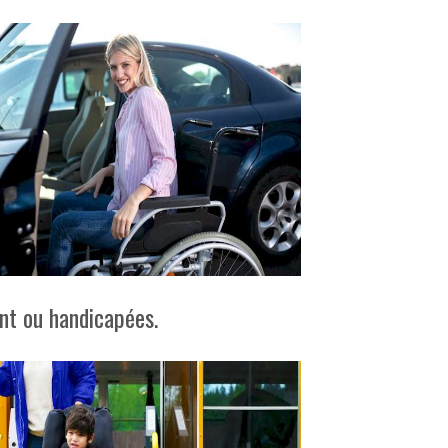
ant ou handicapées.