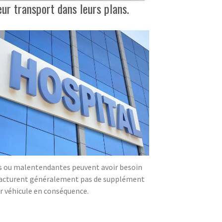
eur transport dans leurs plans.
es ou malentendantes peuvent avoir besoin
 facturent généralement pas de supplément
ur véhicule en conséquence.