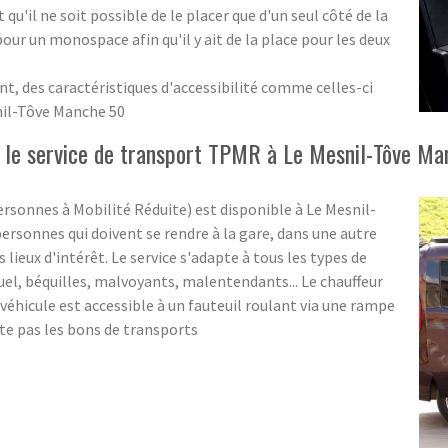
t qu'il ne soit possible de le placer que d'un seul côté de la
 pour un monospace afin qu'il y ait de la place pour les deux
des caractéristiques d'accessibilité comme celles-ci
nil-Tôve Manche 50
 le service de transport TPMR à Le Mesnil-Tôve M
rsonnes à Mobilité Réduite) est disponible à Le Mesnil-
rsonnes qui doivent se rendre à la gare, dans une autre
 lieux d'intérêt. Le service s'adapte à tous les types de
uel, béquilles, malvoyants, malentendants... Le chauffeur
véhicule est accessible à un fauteuil roulant via une rampe
pte pas les bons de transports