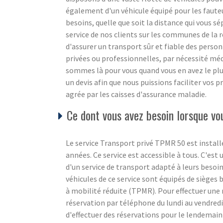
également d'un véhicule équipé pour les faute
besoins, quelle que soit la distance qui vous s
service de nos clients sur les communes de la
d'assurer un transport sûr et fiable des person
privées ou professionnelles, par nécessité mé
sommes là pour vous quand vous en avez le plu
un devis afin que nous puissions faciliter vos
agrée par les caisses d'assurance maladie.
Ce dont vous avez besoin lorsque v
Le service Transport privé TPMR 50 est install
années. Ce service est accessible à tous. C'est 
d'un service de transport adapté à leurs besoins,
véhicules de ce service sont équipés de sièges 
à mobilité réduite (TPMR). Pour effectuer une 
réservation par téléphone du lundi au vendredi 
d'effectuer des réservations pour le lendemai