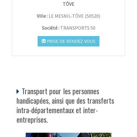
TÔVE
Ville :
LE MESNIL-TÔVE
(
50520
)
Société :
TRANSPORTS 50
PRISE DE RENDEZ VOUS
Transport pour les personnes
handicapées, ainsi que des transferts
intra-départementaux et inter-
entreprises.