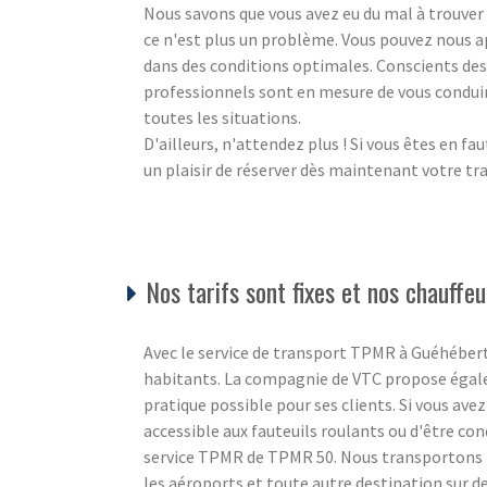
Nous savons que vous avez eu du mal à trouve
ce n'est plus un problème. Vous pouvez nous a
dans des conditions optimales. Conscients des 
professionnels sont en mesure de vous conduire 
toutes les situations.
D'ailleurs, n'attendez plus ! Si vous êtes en f
un plaisir de réserver dès maintenant votre 
Nos tarifs sont fixes et nos chauffe
Avec le service de transport TPMR à Guéhéber
habitants. La compagnie de VTC propose égale
pratique possible pour ses clients. Si vous ave
accessible aux fauteuils roulants ou d'être co
service TPMR de TPMR 50. Nous transportons no
les aéroports et toute autre destination sur d