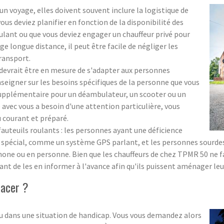
n voyage, elles doivent souvent inclure la logistique de
vous deviez planifier en fonction de la disponibilité des
oulant ou que vous deviez engager un chauffeur privé pour
ge longue distance, il peut être facile de négliger les
transport.
devrait être en mesure de s'adapter aux personnes
nseigner sur les besoins spécifiques de la personne que vous
supplémentaire pour un déambulateur, un scooter ou un
 avec vous a besoin d'une attention particulière, vous
u courant et préparé.
fauteuils roulants : les personnes ayant une déficience
t spécial, comme un système GPS parlant, et les personnes sourd
hone ou en personne. Bien que les chauffeurs de chez TPMR 50 ne
nt de les en informer à l'avance afin qu'ils puissent aménager le
lacer ?
u dans une situation de handicap. Vous vous demandez alors