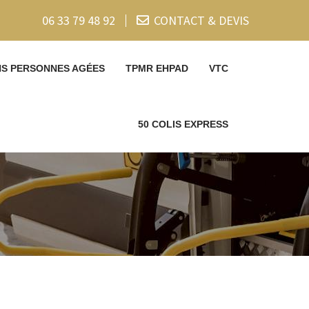
06 33 79 48 92
CONTACT & DEVIS
NS PERSONNES AGÉES
TPMR EHPAD
VTC
50 COLIS EXPRESS