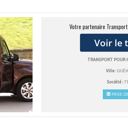
Votre partenaire Transpor
TRANSPORT POUR 
Ville :
GUÉ
Société :
T
PRISE D