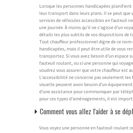
Lorsque les personnes handicapées planifient u
leur transport dans leurs plans. Il se peut que 
services de véhicules accessibles en fauteuil r
une journée. À moins qu'il ne s'agisse d'un voya
détails les plus subtils de vos dispositions de 
Tout chauffeur professionnel digne de ce nom 
handicapées, mais il peut être utile de vous re
transportez. Si vous avez besoin d'un espace 
fauteuil roulant, ou si une personne qui voyage
voudrez vous assurer que votre chauffeur est a
L'accessibilité ne concerne pas seulement les 
visuelle peuvent avoir besoin d'un équipemen
d'une assistance pour communiquer par télép
pour ces types d'aménagements, il est importa
Comment vous allez l'aider à se dép
Vous voyez une personne en fauteuil roulant o