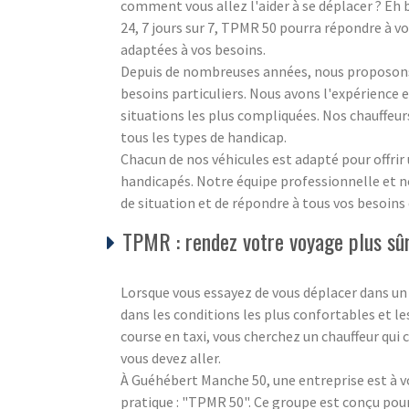
comment vous allez l'aider à se déplacer ? Eh b
24, 7 jours sur 7, TPMR 50 pourra répondre à v
adaptées à vos besoins.
Depuis de nombreuses années, nous proposons 
besoins particuliers. Nous avons l'expérience e
situations les plus compliquées. Nos chauffeur
tous les types de handicap.
Chacun de nos véhicules est adapté pour offrir
handicapés. Notre équipe professionnelle et no
de situation et de répondre à tous vos besoin
TPMR : rendez votre voyage plus sûr
Lorsque vous essayez de vous déplacer dans un
dans les conditions les plus confortables et l
course en taxi, vous cherchez un chauffeur qui c
vous devez aller.
À Guéhébert Manche 50, une entreprise est à vo
pratique : "TPMR 50". Ce groupe est conçu pour 