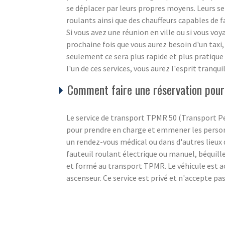
se déplacer par leurs propres moyens. Leurs se
roulants ainsi que des chauffeurs capables de fa
Si vous avez une réunion en ville ou si vous vo
prochaine fois que vous aurez besoin d'un taxi,
seulement ce sera plus rapide et plus pratique
l'un de ces services, vous aurez l'esprit tranqu
Comment faire une réservation pou
Le service de transport TPMR 50 (Transport Pe
pour prendre en charge et emmener les personne
un rendez-vous médical ou dans d'autres lieux d
fauteuil roulant électrique ou manuel, béquill
et formé au transport TPMR. Le véhicule est ac
ascenseur. Ce service est privé et n'accepte pa