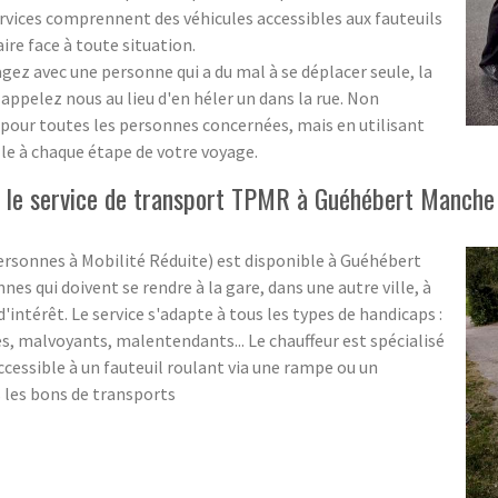
rvices comprennent des véhicules accessibles aux fauteuils
ire face à toute situation.
yagez avec une personne qui a du mal à se déplacer seule, la
 appelez nous au lieu d'en héler un dans la rue. Non
 pour toutes les personnes concernées, mais en utilisant
ille à chaque étape de votre voyage.
r le service de transport TPMR à Guéhébert Manche
rsonnes à Mobilité Réduite) est disponible à Guéhébert
s qui doivent se rendre à la gare, dans une autre ville, à
'intérêt. Le service s'adapte à tous les types de handicaps :
es, malvoyants, malentendants... Le chauffeur est spécialisé
cessible à un fauteuil roulant via une rampe ou un
s les bons de transports