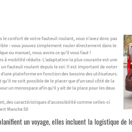
le confort de votre fauteuil roulant, vous n'avez donc pas
ssible - vous pouvez simplement rouler directement dans le
ique ou manuel, nous avons ce qu'il vous faut !
 à mobilité réduite. L'adaptation la plus courante est une
n fauteuil roulant depuis le sol. Il est important de noter
 d'une plateforme en fonction des besoins des utilisateurs.
t qu'il ne soit possible de le placer que d'un seul côté de la
 pour un monospace afin qu'il y ait de la place pour les deux
des caractéristiques d'accessibilité comme celles-ci
bert Manche 50
anifient un voyage, elles incluent la logistique de l