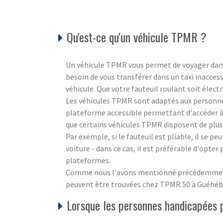
Qu'est-ce qu'un véhicule TPMR ?
Un véhicule TPMR vous permet de voyager dans 
besoin de vous transférer dans un taxi inacce
véhicule. Que votre fauteuil roulant soit électr
Les véhicules TPMR sont adaptés aux personnes
plateforme accessible permettant d'accéder à u
que certains véhicules TPMR disposent de plus
Par exemple, si le fauteuil est pliable, il se peu
voiture - dans ce cas, il est préférable d'opter
plateformes.
Comme nous l'avons mentionné précédemment, 
peuvent être trouvées chez TPMR 50 à Guéhé
Lorsque les personnes handicapées pl