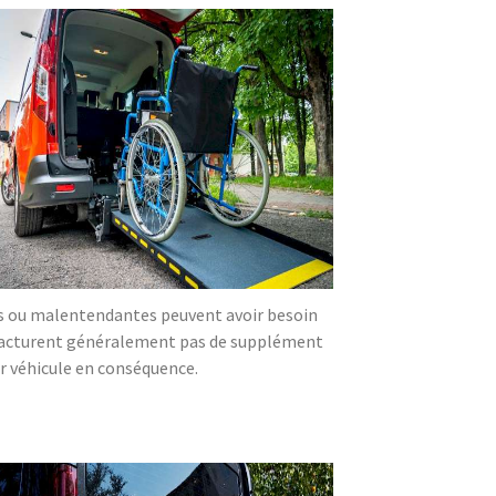
es ou malentendantes peuvent avoir besoin
 facturent généralement pas de supplément
ur véhicule en conséquence.