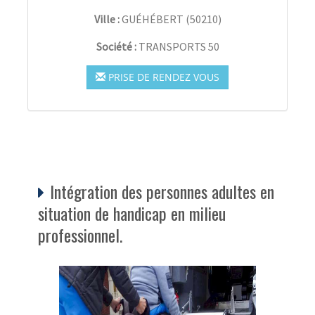
Ville :
GUÉHÉBERT
(
50210
)
Société :
TRANSPORTS 50
PRISE DE RENDEZ VOUS
Intégration des personnes adultes en
situation de handicap en milieu
professionnel.