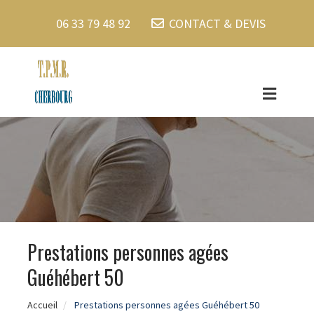
06 33 79 48 92
CONTACT & DEVIS
Prestations personnes agées
Guéhébert 50
Accueil
Prestations personnes agées Guéhébert 50