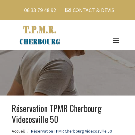
06 33 79 48 92
CONTACT & DEVIS
Réservation TPMR Cherbourg
Videcosville 50
Accueil
Réservation TPMR Cherbourg Videcosville 50