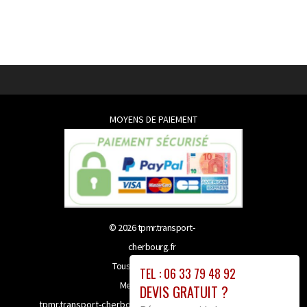
MOYENS DE PAIEMENT
© 2026
tpmr.transport-
cherbourg.fr
Tous droits réservés
TEL : 06 33 79 48 92
Mentions légales
DEVIS GRATUIT ?
tpmr.transport-cherbourg.fr bénéficie de la technologie