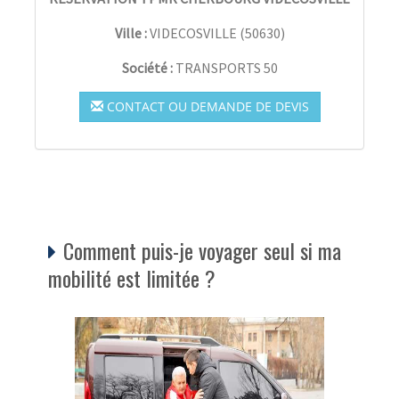
Ville :
VIDECOSVILLE
(
50630
)
Société :
TRANSPORTS 50
CONTACT OU DEMANDE DE DEVIS
Comment puis-je voyager seul si ma
mobilité est limitée ?