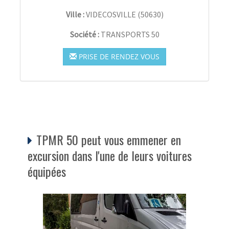
Ville :
VIDECOSVILLE
(
50630
)
Société :
TRANSPORTS 50
PRISE DE RENDEZ VOUS
TPMR 50 peut vous emmener en
excursion dans l'une de leurs voitures
équipées