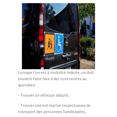
Lorsque l'on est à mobilité réduite, on doit
souvent faire face à des contraintes au
quotidien :
- Trouver un véhicule adapté,
- Trouver une entreprise respectueuse du
transport des personnes handicapées,