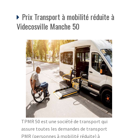
Prix Transport à mobilité réduite à
Videcosville Manche 50
TPMR 50 est une société de transport qui
assure toutes les demandes de transport
PMR (personnes à mobilité réduite) à