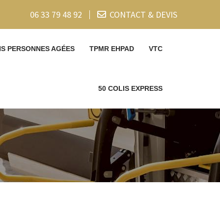
06 33 79 48 92
CONTACT & DEVIS
NS PERSONNES AGÉES
TPMR EHPAD
VTC
50 COLIS EXPRESS