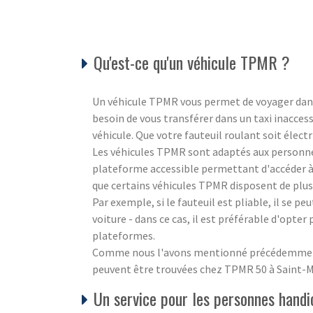
Qu'est-ce qu'un véhicule TPMR ?
Un véhicule TPMR vous permet de voyager dans 
besoin de vous transférer dans un taxi inacce
véhicule. Que votre fauteuil roulant soit électr
Les véhicules TPMR sont adaptés aux personnes
plateforme accessible permettant d'accéder à u
que certains véhicules TPMR disposent de plus
Par exemple, si le fauteuil est pliable, il se peu
voiture - dans ce cas, il est préférable d'opter
plateformes.
Comme nous l'avons mentionné précédemment, 
peuvent être trouvées chez TPMR 50 à Saint-
Un service pour les personnes handi