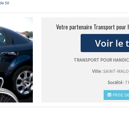
de 50
Votre partenaire Transport pour 
TRANSPORT POUR HANDICA
Ville :
SAINT-MALO
Société :
T
PRISE D