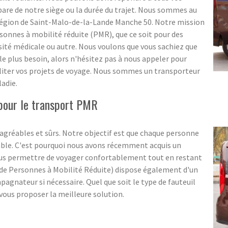
épare de notre siège ou la durée du trajet. Nous sommes au
 région de Saint-Malo-de-la-Lande Manche 50. Notre mission
rsonnes à mobilité réduite (PMR), que ce soit pour des
sité médicale ou autre. Nous voulons que vous sachiez que
e plus besoin, alors n'hésitez pas à nous appeler pour
iliter vos projets de voyage. Nous sommes un transporteur
ladie.
pour le transport PMR
gréables et sûrs. Notre objectif est que chaque personne
able. C'est pourquoi nous avons récemment acquis un
ous permettre de voyager confortablement tout en restant
 de Personnes à Mobilité Réduite) dispose également d'un
pagnateur si nécessaire. Quel que soit le type de fauteuil
vous proposer la meilleure solution.