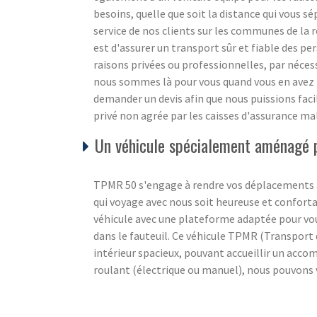
besoins, quelle que soit la distance qui vous s
service de nos clients sur les communes de la
est d'assurer un transport sûr et fiable des pe
raisons privées ou professionnelles, par néces
nous sommes là pour vous quand vous en avez l
demander un devis afin que nous puissions fac
privé non agrée par les caisses d'assurance ma
Un véhicule spécialement aménagé 
TPMR 50 s'engage à rendre vos déplacements a
qui voyage avec nous soit heureuse et confort
véhicule avec une plateforme adaptée pour v
dans le fauteuil. Ce véhicule TPMR (Transport
intérieur spacieux, pouvant accueillir un accom
roulant (électrique ou manuel), nous pouvons 