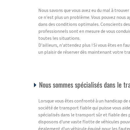
Nous savons que vous avez eu du mal à trouve
ce n'est plus un problème. Vous pouvez nous a
dans des conditions optimales. Conscients des 
professionnels sont en mesure de vous conduire 
toutes les situations.
D'ailleurs, n'attendez plus ! Si vous êtes en f
un plaisir de réserver dès maintenant votre 
Nous sommes spécialisés dans le tra
Lorsque vous êtes confronté à un handicap de q
société de transport fiable qui puisse vous 
spécialisés dans le transport sûr et fiable de
disposons d'une vaste flotte de véhicules pouv
également d'un véhicule équipé pour les faute