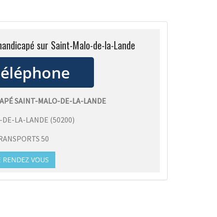
handicapé sur Saint-Malo-de-la-Lande
PÉ SAINT-MALO-DE-LA-LANDE
-DE-LA-LANDE
(
50200
)
RANSPORTS 50
E RENDEZ VOUS