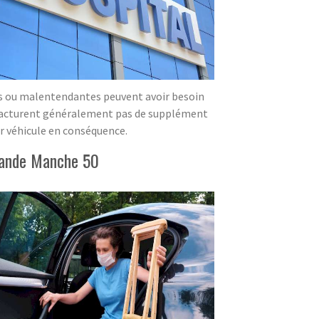
es ou malentendantes peuvent avoir besoin
 facturent généralement pas de supplément
ur véhicule en conséquence.
-Lande Manche 50