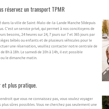
ous réservez un transport TPMR
lé dans la ville de Saint-Malo-de-la-Lande Manche 50depuis
us. C'est un service privé, qui permet à nos concitoyens de
urs besoins, 24 heures sur 24, 7 jours sur 7 et 365 jours par
 sièges bébés ou enfants et de plusieurs véhicules pour le
ctuer une réservation, veuillez contacter notre centrale de
de 8h à 18h. Le samedi de 10h à 14h, il est possible
n ou le dimanche matin.
 et plus pratique.
 endroit que vous ne connaissez pas, vous voulez voyager
es plus sûres possibles. Vous ne cherchez pas seulement une