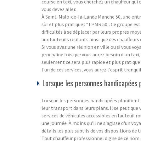
course en taxi, vous cherchez un chauffeur qui c
vous devez aller.
À Saint-Malo-de-la-Lande Manche 50, une entre
sûr et plus pratique : "TPMR 50". Ce groupe es
difficultés à se déplacer par leurs propres mo
aux fauteuils roulants ainsi que des chauffeurs 
Si vous avez une réunion en ville ou si vous vo
prochaine fois que vous aurez besoin d'un taxi,
seulement ce sera plus rapide et plus pratique
l'un de ces services, vous aurez l'esprit tranqu
Lorsque les personnes handicapées pl
Lorsque les personnes handicapées planifient u
leur transport dans leurs plans. Il se peut que 
services de véhicules accessibles en fauteuil r
une journée. À moins qu'il ne s'agisse d'un voya
détails les plus subtils de vos dispositions de 
Tout chauffeur professionnel digne de ce nom 