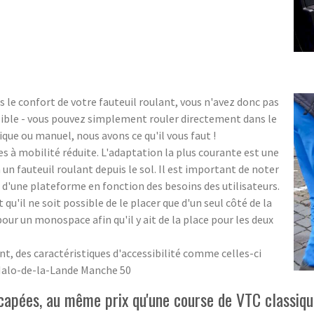
le confort de votre fauteuil roulant, vous n'avez donc pas
ssible - vous pouvez simplement rouler directement dans le
ique ou manuel, nous avons ce qu'il vous faut !
 à mobilité réduite. L'adaptation la plus courante est une
n fauteuil roulant depuis le sol. Il est important de noter
 d'une plateforme en fonction des besoins des utilisateurs.
t qu'il ne soit possible de le placer que d'un seul côté de la
 pour un monospace afin qu'il y ait de la place pour les deux
des caractéristiques d'accessibilité comme celles-ci
Malo-de-la-Lande Manche 50
capées, au même prix qu'une course de VTC classiq