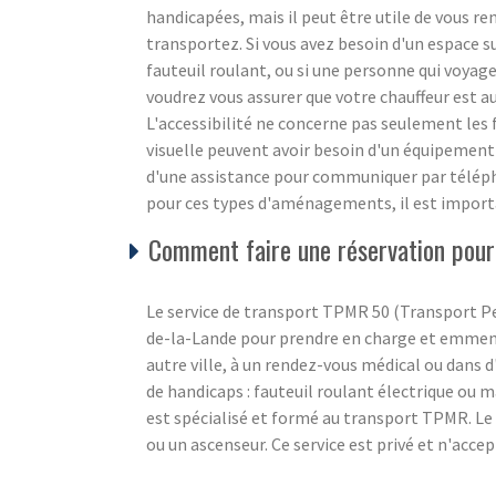
handicapées, mais il peut être utile de vous re
transportez. Si vous avez besoin d'un espace 
fauteuil roulant, ou si une personne qui voyage
voudrez vous assurer que votre chauffeur est a
L'accessibilité ne concerne pas seulement les 
visuelle peuvent avoir besoin d'un équipemen
d'une assistance pour communiquer par télép
pour ces types d'aménagements, il est importa
Comment faire une réservation pour
Le service de transport TPMR 50 (Transport Pe
de-la-Lande pour prendre en charge et emmener
autre ville, à un rendez-vous médical ou dans d'
de handicaps : fauteuil roulant électrique ou 
est spécialisé et formé au transport TPMR. Le 
ou un ascenseur. Ce service est privé et n'acce