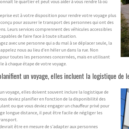
onnaît le quartier et peut vous aider à vous rendre là où
prise est à votre disposition pour rendre votre voyage plus
t conçu pour assurer le transport des personnes qui ont des
yens. Leurs services comprennent des véhicules accessibles
capables de faire face à toute situation.
yagez avec une personne qui a du mal à se déplacer seule, la
 appelez nous au lieu d'en héler un dans la rue. Non
 pour toutes les personnes concernées, mais en utilisant
ille à chaque étape de votre voyage.
anifient un voyage, elles incluent la logistique de l
n voyage, elles doivent souvent inclure la logistique de
vous deviez planifier en fonction de la disponibilité des
oulant ou que vous deviez engager un chauffeur privé pour
ge longue distance, il peut être facile de négliger les
transport.
devrait être en mesure de s'adapter aux personnes