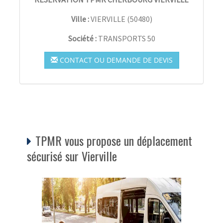
Ville :
VIERVILLE
(
50480
)
Société :
TRANSPORTS 50
CONTACT OU DEMANDE DE DEVIS
TPMR vous propose un déplacement
sécurisé sur Vierville