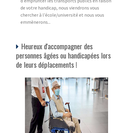
d'emprunter les transports publics en raison
de votre handicap, nous viendrons vous
chercher à l'école/université et nous vous
emmènerons...
Heureux d'accompagner des
personnes âgées ou handicapées lors
de leurs déplacements !