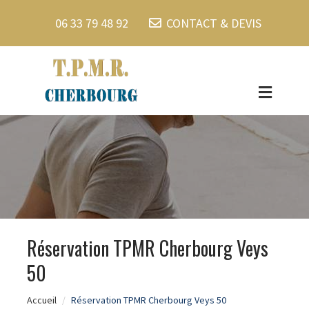
06 33 79 48 92
CONTACT & DEVIS
Réservation TPMR Cherbourg Veys
50
Accueil
Réservation TPMR Cherbourg Veys 50