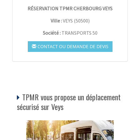
RÉSERVATION TPMR CHERBOURG VEYS
Ville :
VEYS
(
50500
)
Société :
TRANSPORTS 50
CONTACT OU DEMANDE DE DEVIS
TPMR vous propose un déplacement
sécurisé sur Veys