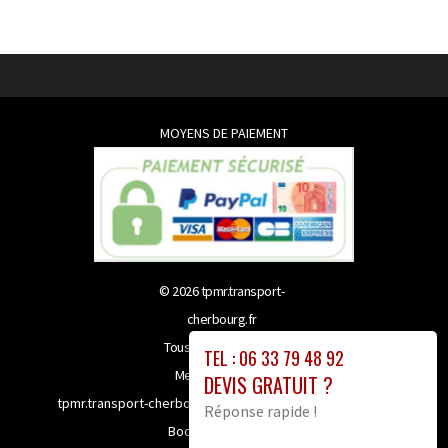
MOYENS DE PAIEMENT
© 2026
tpmr.transport-
cherbourg.fr
Tous droits réservés
TEL : 06 33 79 48 92
Mentions légales
DEVIS GRATUIT ?
tpmr.transport-cherbourg.fr bénéficie de la technologie
Réponse rapide !
Booster-site proxy