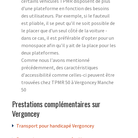
certains véhicules TPMR disposent de plus
d'une plateforme en fonction des besoins
des utilisateurs. Par exemple, si le fauteuil
est pliable, il se peut qu'il ne soit possible de
le placer que d'un seul côté de la voiture -
dans ce cas, il est préférable d'opter pour un
monospace afin qu'il y ait de la place pour les
deux plateformes.
Comme nous l'avons mentionné
précédemment, des caractéristiques
d'accessibilité comme celles-ci peuvent être
trouvées chez TPMR 50 à Vergoncey Manche
50
Prestations complémentaires sur
Vergoncey
Transport pour handicapé Vergoncey