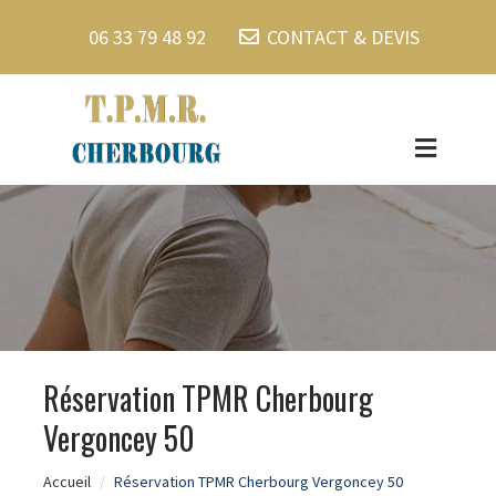
06 33 79 48 92
CONTACT & DEVIS
Réservation TPMR Cherbourg
Vergoncey 50
Accueil
Réservation TPMR Cherbourg Vergoncey 50