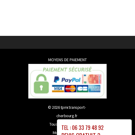
MOYENS DE PAIEMENT
© 2026
tpmr.transport-
cherbourg.fr
Tous droits réservés
TEL : 06 33 79 48 92
Mentions légales