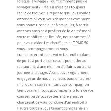
lorsque je voyage ?" ou "Comment puis-je
voyager seul ?". Mais il n'est pas toujours
facile de trouver la réponse que vous voulez
entendre. Si vous vous demandez comment
vous pouvez continuer à travailler, à sortir
avec vos amis et à profiter de la vie même si
votre mobilité est limitée, nous sommes là
pour vous aider. Les chauffeurs de TPMR 50
vous accompagneront et vous
transporteront dans votre fauteuil roulant
de porte à porte, que ce soit pour aller au
restaurant, à une réunion d'affaires ou à une
journée à la plage. Vous pouvez également
engager un de nos chauffeurs pour un après-
midi ou une soirée en tant que compagnon
temporaire. Il vous accompagnera lors de vos
courses ou de vos sorties entre amis, se
chargeant de vous conduire d'un endroit à
l'autre tout en vous tenant compagnie en