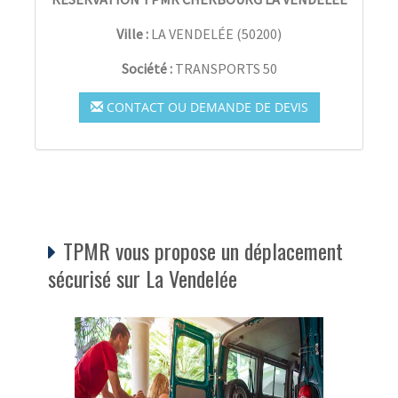
Ville :
LA VENDELÉE
(
50200
)
Société :
TRANSPORTS 50
CONTACT OU DEMANDE DE DEVIS
TPMR vous propose un déplacement
sécurisé sur La Vendelée