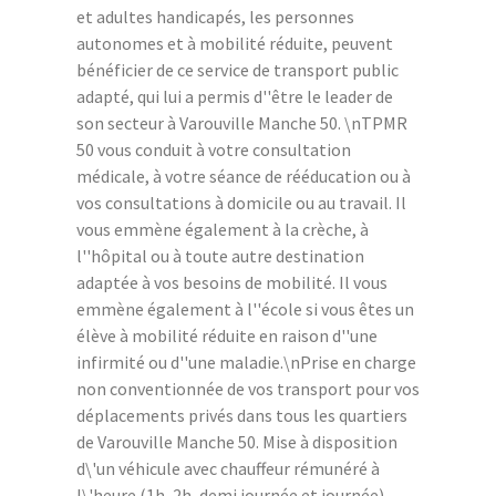
et adultes handicapés, les personnes
autonomes et à mobilité réduite, peuvent
bénéficier de ce service de transport public
adapté, qui lui a permis d''être le leader de
son secteur à Varouville Manche 50. \nTPMR
50 vous conduit à votre consultation
médicale, à votre séance de rééducation ou à
vos consultations à domicile ou au travail. Il
vous emmène également à la crèche, à
l''hôpital ou à toute autre destination
adaptée à vos besoins de mobilité. Il vous
emmène également à l''école si vous êtes un
élève à mobilité réduite en raison d''une
infirmité ou d''une maladie.\nPrise en charge
non conventionnée de vos transport pour vos
déplacements privés dans tous les quartiers
de Varouville Manche 50. Mise à disposition
d\'un véhicule avec chauffeur rémunéré à
l\'heure (1h, 2h, demi journée et journée).