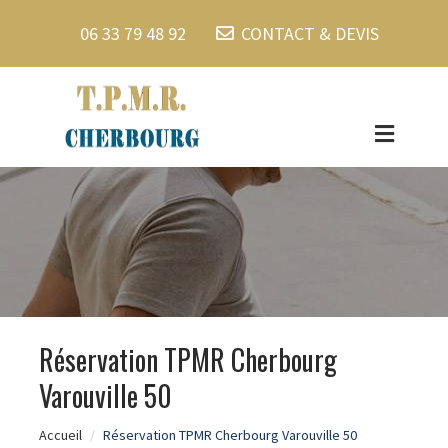
06 33 79 48 92
CONTACT & DEVIS
Réservation TPMR Cherbourg
Varouville 50
Accueil
Réservation TPMR Cherbourg Varouville 50