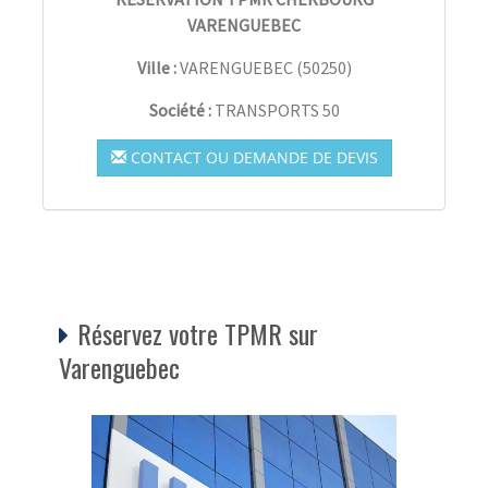
VARENGUEBEC
Ville :
VARENGUEBEC
(
50250
)
Société :
TRANSPORTS 50
CONTACT OU DEMANDE DE DEVIS
Réservez votre TPMR sur
Varenguebec