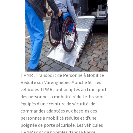
TPMR : Transport de Personne à Mobilité
Réduite sur Varenguebec Manche 50. Les
véhicules TPMR sont adaptés au transport
des personnes à mobilité réduite. Ils sont
équipés d'une ceinture de sécurité, de
commandes adaptées aux besoins des
personnes à mobilité réduite et d'une
poignée de porte sécurisée. Les véhicules
TPMR sont disponibles dans la Basse