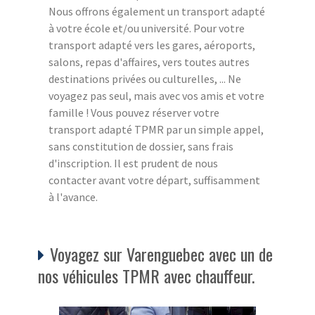
Nous offrons également un transport adapté
à votre école et/ou université. Pour votre
transport adapté vers les gares, aéroports,
salons, repas d'affaires, vers toutes autres
destinations privées ou culturelles, ... Ne
voyagez pas seul, mais avec vos amis et votre
famille ! Vous pouvez réserver votre
transport adapté TPMR par un simple appel,
sans constitution de dossier, sans frais
d'inscription. Il est prudent de nous
contacter avant votre départ, suffisamment
à l'avance.
Voyagez sur Varenguebec avec un de
nos véhicules TPMR avec chauffeur.