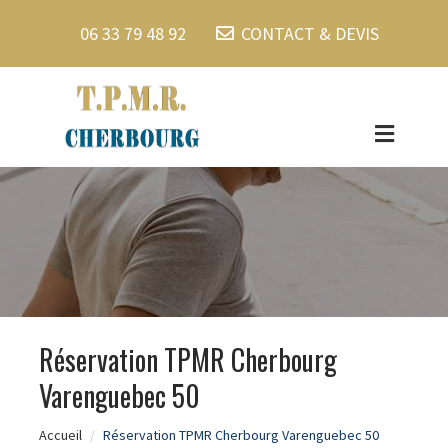
06 33 79 48 92
CONTACT & DEVIS
Réservation TPMR Cherbourg
Varenguebec 50
Accueil
Réservation TPMR Cherbourg Varenguebec 50