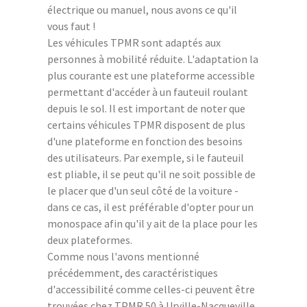
électrique ou manuel, nous avons ce qu'il
vous faut !
Les véhicules TPMR sont adaptés aux
personnes à mobilité réduite. L'adaptation la
plus courante est une plateforme accessible
permettant d'accéder à un fauteuil roulant
depuis le sol. Il est important de noter que
certains véhicules TPMR disposent de plus
d'une plateforme en fonction des besoins
des utilisateurs. Par exemple, si le fauteuil
est pliable, il se peut qu'il ne soit possible de
le placer que d'un seul côté de la voiture -
dans ce cas, il est préférable d'opter pour un
monospace afin qu'il y ait de la place pour les
deux plateformes.
Comme nous l'avons mentionné
précédemment, des caractéristiques
d'accessibilité comme celles-ci peuvent être
trouvées chez TPMR 50 à Urville-Nacqueville