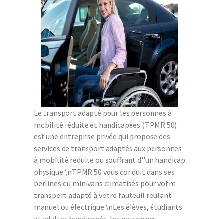
Le transport adapté pour les personnes à
mobilité réduite et handicapées (TPMR 50)
est une entreprise privée qui propose des
services de transport adaptés aux personnes
à mobilité réduite ou souffrant d''un handicap
physique.\nTPMR 50 vous conduit dans ses
berlines ou minivans climatisés pour votre
transport adapté à votre fauteuil roulant
manuel ou électrique.\nLes élèves, étudiants
et adultes handicapés, les personnes