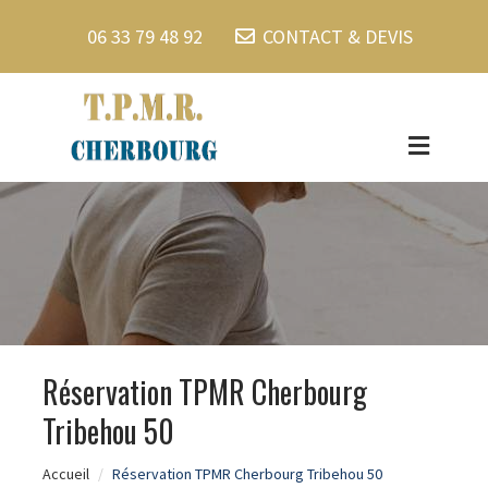
06 33 79 48 92
CONTACT & DEVIS
Réservation TPMR Cherbourg
Tribehou 50
Accueil
Réservation TPMR Cherbourg Tribehou 50