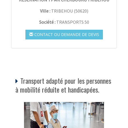
Ville :
TRIBEHOU
(
50620
)
Société :
TRANSPORTS 50
CONTACT OU DEMANDE DE DEVIS
Transport adapté pour les personnes
à mobilité réduite et handicapées.