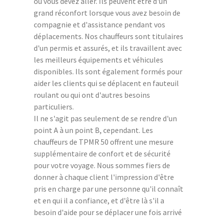
où vous devez aller. Ils peuvent être d'un
grand réconfort lorsque vous avez besoin de
compagnie et d'assistance pendant vos
déplacements. Nos chauffeurs sont titulaires
d'un permis et assurés, et ils travaillent avec
les meilleurs équipements et véhicules
disponibles. Ils sont également formés pour
aider les clients qui se déplacent en fauteuil
roulant ou qui ont d'autres besoins
particuliers.
Il ne s'agit pas seulement de se rendre d'un
point A à un point B, cependant. Les
chauffeurs de TPMR 50 offrent une mesure
supplémentaire de confort et de sécurité
pour votre voyage. Nous sommes fiers de
donner à chaque client l'impression d'être
pris en charge par une personne qu'il connaît
et en qui il a confiance, et d'être là s'il a
besoin d'aide pour se déplacer une fois arrivé