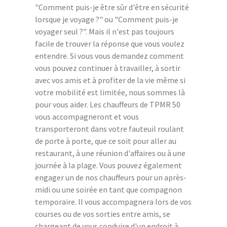
"Comment puis-je être sûr d'être en sécurité
lorsque je voyage ?" ou "Comment puis-je
voyager seul ?". Mais il n'est pas toujours
facile de trouver la réponse que vous voulez
entendre. Si vous vous demandez comment
vous pouvez continuer à travailler, à sortir
avec vos amis et à profiter de la vie même si
votre mobilité est limitée, nous sommes là
pour vous aider. Les chauffeurs de TPMR 50
vous accompagneront et vous
transporteront dans votre fauteuil roulant
de porte à porte, que ce soit pour aller au
restaurant, à une réunion d'affaires ou à une
journée à la plage. Vous pouvez également
engager un de nos chauffeurs pour un après-
midi ou une soirée en tant que compagnon
temporaire. Il vous accompagnera lors de vos
courses ou de vos sorties entre amis, se
chargeant de vous conduire d'un endroit à