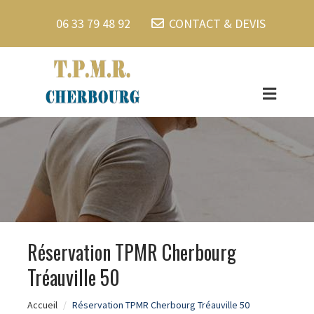
06 33 79 48 92
CONTACT & DEVIS
Réservation TPMR Cherbourg
Tréauville 50
Accueil
Réservation TPMR Cherbourg Tréauville 50