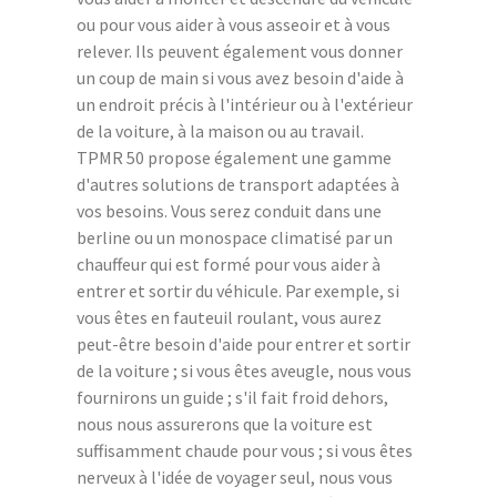
ou pour vous aider à vous asseoir et à vous
relever. Ils peuvent également vous donner
un coup de main si vous avez besoin d'aide à
un endroit précis à l'intérieur ou à l'extérieur
de la voiture, à la maison ou au travail.
TPMR 50 propose également une gamme
d'autres solutions de transport adaptées à
vos besoins. Vous serez conduit dans une
berline ou un monospace climatisé par un
chauffeur qui est formé pour vous aider à
entrer et sortir du véhicule. Par exemple, si
vous êtes en fauteuil roulant, vous aurez
peut-être besoin d'aide pour entrer et sortir
de la voiture ; si vous êtes aveugle, nous vous
fournirons un guide ; s'il fait froid dehors,
nous nous assurerons que la voiture est
suffisamment chaude pour vous ; si vous êtes
nerveux à l'idée de voyager seul, nous vous