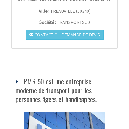
Ville :
TRÉAUVILLE
(
50340
)
Société :
TRANSPORTS 50
CONTACT OU DEMANDE DE DEVIS
TPMR 50 est une entreprise
moderne de transport pour les
personnes âgées et handicapées.