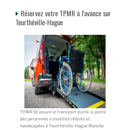
Réservez votre TPMR à l'avance sur
Teurthéville-Hague
TPMR 50 assure le transport porte-à-porte
des personnes à mobilité réduite et
handicapées à Teurthéville-Hague Manche