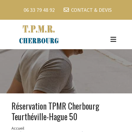
06 33 79 48 92
CONTACT & DEVIS
Réservation TPMR Cherbourg
Teurthéville-Hague 50
Accueil