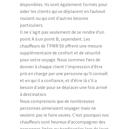
disponibles. Ils sont également formés pour
aider les clients qui se déplacent en fauteuil
roulant ou qui ont d'autres besoins
particuliers.
Il ne s'agit pas seulement de se rendre d'un
point A à un point B, cependant. Les
chauffeurs de TPMR 50 offrent une mesure
supplémentaire de confort et de sécurité
pour votre voyage. Nous sommes fiers de
donner à chaque client l'impression d'être
pris en charge par une personne qu'il connaît
et en qui il a confiance, et d'être là s'il a
besoin d'aide pour se déplacer une fois arrivé
à destination.
Nous comprenons que de nombreuses
personnes aimeraient voyager mais ne
veulent pas le faire seules. C'est pourquoi nos
chauffeurs sont heureux d'accompagner des
personnes âgées ou handicapées lors de leurs