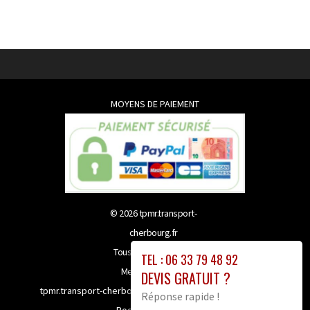
MOYENS DE PAIEMENT
© 2026
tpmr.transport-
cherbourg.fr
Tous droits réservés
TEL : 06 33 79 48 92
Mentions légales
DEVIS GRATUIT ?
tpmr.transport-cherbourg.fr bénéficie de la technologie
Réponse rapide !