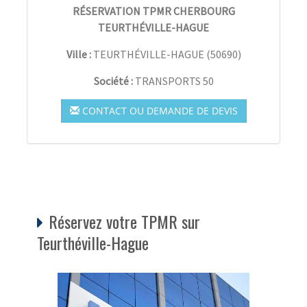
RÉSERVATION TPMR CHERBOURG
TEURTHÉVILLE-HAGUE
Ville :
TEURTHÉVILLE-HAGUE
(
50690
)
Société :
TRANSPORTS 50
CONTACT OU DEMANDE DE DEVIS
Réservez votre TPMR sur
Teurthéville-Hague