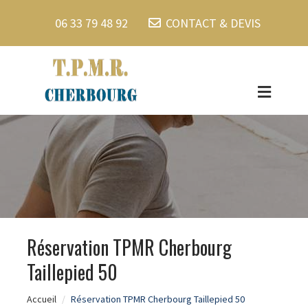
06 33 79 48 92
CONTACT & DEVIS
Réservation TPMR Cherbourg
Taillepied 50
Accueil
Réservation TPMR Cherbourg Taillepied 50