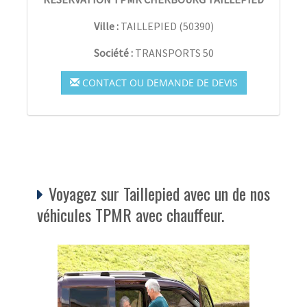
Ville :
TAILLEPIED
(
50390
)
Société :
TRANSPORTS 50
CONTACT OU DEMANDE DE DEVIS
Voyagez sur Taillepied avec un de nos
véhicules TPMR avec chauffeur.