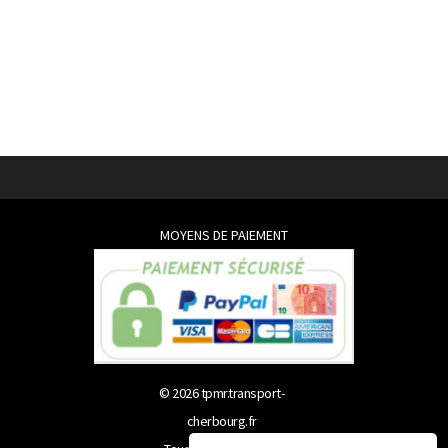
MOYENS DE PAIEMENT
© 2026
tpmr.transport-
cherbourg.fr