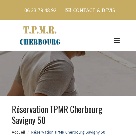
06 33 79 48 92
CONTACT & DEVIS
Réservation TPMR Cherbourg
Savigny 50
Accueil
Réservation TPMR Cherbourg Savigny 50