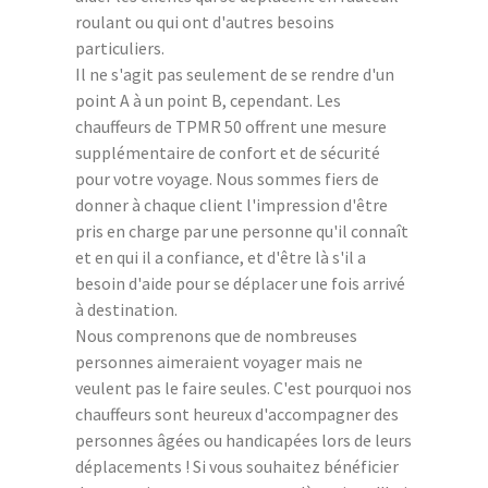
roulant ou qui ont d'autres besoins
particuliers.
Il ne s'agit pas seulement de se rendre d'un
point A à un point B, cependant. Les
chauffeurs de TPMR 50 offrent une mesure
supplémentaire de confort et de sécurité
pour votre voyage. Nous sommes fiers de
donner à chaque client l'impression d'être
pris en charge par une personne qu'il connaît
et en qui il a confiance, et d'être là s'il a
besoin d'aide pour se déplacer une fois arrivé
à destination.
Nous comprenons que de nombreuses
personnes aimeraient voyager mais ne
veulent pas le faire seules. C'est pourquoi nos
chauffeurs sont heureux d'accompagner des
personnes âgées ou handicapées lors de leurs
déplacements ! Si vous souhaitez bénéficier