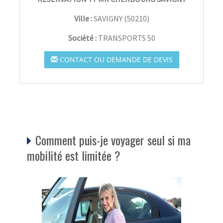
Ville :
SAVIGNY
(
50210
)
Société :
TRANSPORTS 50
CONTACT OU DEMANDE DE DEVIS
Comment puis-je voyager seul si ma
mobilité est limitée ?