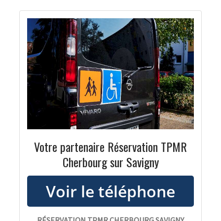
Votre partenaire Réservation TPMR
Cherbourg sur Savigny
RÉSERVATION TPMR CHERBOURG SAVIGNY