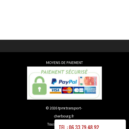
MOYENS DE PAIEMENT
© 2026
tpmr.transport-
cherbourg.fr
Tous droits réservés
TEL : 06 33 79 48 92