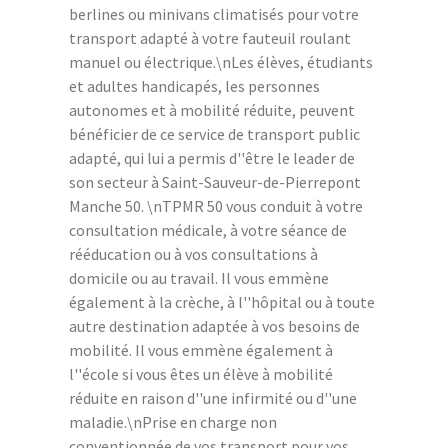
berlines ou minivans climatisés pour votre
transport adapté à votre fauteuil roulant
manuel ou électrique.\nLes élèves, étudiants
et adultes handicapés, les personnes
autonomes et à mobilité réduite, peuvent
bénéficier de ce service de transport public
adapté, qui lui a permis d''être le leader de
son secteur à Saint-Sauveur-de-Pierrepont
Manche 50. \nTPMR 50 vous conduit à votre
consultation médicale, à votre séance de
rééducation ou à vos consultations à
domicile ou au travail. Il vous emmène
également à la crèche, à l''hôpital ou à toute
autre destination adaptée à vos besoins de
mobilité. Il vous emmène également à
l''école si vous êtes un élève à mobilité
réduite en raison d''une infirmité ou d''une
maladie.\nPrise en charge non
conventionnée de vos transport pour vos