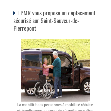
TPMR vous propose un déplacement
sécurisé sur Saint-Sauveur-de-
Pierrepont
La mobilité des personnes à mobilité réduite
et handicapées ne cesse de s'améliorer grâce