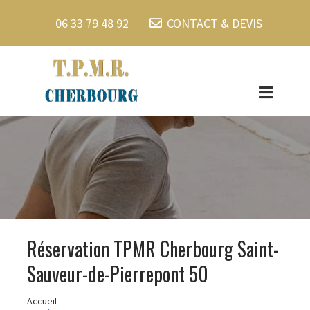
06 33 79 48 92
CONTACT & DEVIS
Réservation TPMR Cherbourg Saint-
Sauveur-de-Pierrepont 50
Accueil