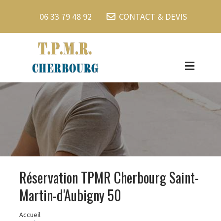
06 33 79 48 92
CONTACT & DEVIS
Réservation TPMR Cherbourg Saint-
Martin-d'Aubigny 50
Accueil