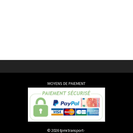
MOYENS DE PAIEMENT
© 2026
tpmr.transport-