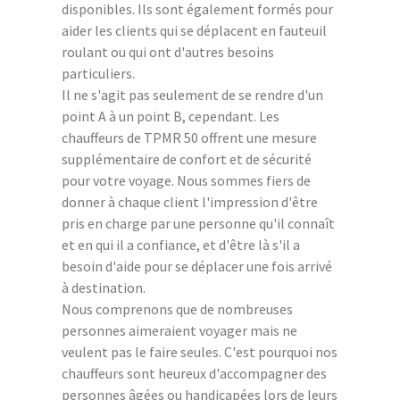
disponibles. Ils sont également formés pour
aider les clients qui se déplacent en fauteuil
roulant ou qui ont d'autres besoins
particuliers.
Il ne s'agit pas seulement de se rendre d'un
point A à un point B, cependant. Les
chauffeurs de TPMR 50 offrent une mesure
supplémentaire de confort et de sécurité
pour votre voyage. Nous sommes fiers de
donner à chaque client l'impression d'être
pris en charge par une personne qu'il connaît
et en qui il a confiance, et d'être là s'il a
besoin d'aide pour se déplacer une fois arrivé
à destination.
Nous comprenons que de nombreuses
personnes aimeraient voyager mais ne
veulent pas le faire seules. C'est pourquoi nos
chauffeurs sont heureux d'accompagner des
personnes âgées ou handicapées lors de leurs