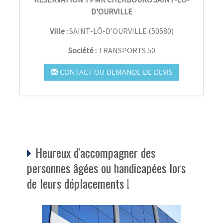
D'OURVILLE
Ville :
SAINT-LÔ-D'OURVILLE
(
50580
)
Société :
TRANSPORTS 50
CONTACT OU DEMANDE DE DEVIS
Heureux d'accompagner des
personnes âgées ou handicapées lors
de leurs déplacements !