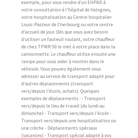
exemple, pour vous rendre d'un EHPAD à
votre consultation à l'hôpital de Valognes,
votre hospitalisation au Centre hospitalier
Louis-Pasteur de Cherbourg ou votre centre
d'accueil de jour. Dès que vous avez besoin
d'utiliser un fauteuil roulant, votre chauffeur
de chez TPMR 50 le met à votre place dans la
camionnette. Le chauffeur utilise ensuite une
rampe pour vous aider à monter dans le
véhicule. Vous pouvez également vous
adresser au service de transport adapté pour
d'autres déplacements (transport
vers/depuis l'école, achats). Quelques
exemples de déplacements : - Transport
vers/depuis le lieu de travail (du lundi au
dimanche) - Transport vers/depuis l'école -
Transport vers/depuis une hospitalisation ou
une crèche - Déplacements spéciaux
(vacances) - Transport spécial adapté à vos