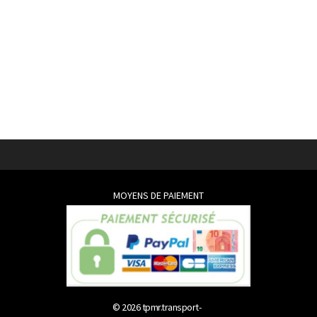
MOYENS DE PAIEMENT
© 2026
tpmr.transport-