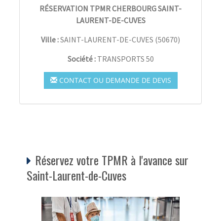
RÉSERVATION TPMR CHERBOURG SAINT-
LAURENT-DE-CUVES
Ville :
SAINT-LAURENT-DE-CUVES
(
50670
)
Société :
TRANSPORTS 50
CONTACT OU DEMANDE DE DEVIS
Réservez votre TPMR à l'avance sur
Saint-Laurent-de-Cuves