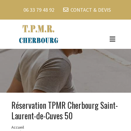
06 33 79 48 92
CONTACT & DEVIS
Réservation TPMR Cherbourg Saint-
Laurent-de-Cuves 50
Accueil