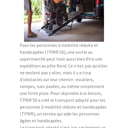
Pour les personnes à mobilité réduite et
handicapées (TPMR 50), une sortie au
supermarché peut tout aussi bien être une
expédition au pôle Nord. Ce n'est pas qu'elles
ne veulent pas y aller, mais il y a trop
d'obstacles sur leur chemin : escaliers,
rampes, rues pavées, ou même simplement
une forte pluie. Pour répondre à ce besoin,
TPMR 50 a créé le transport adapté pour les
personnes à mobilité réduite et handicapées
(TPMR), un service qui aide les personnes
âgées et handicapées.
Le transport adapté n'est pas seulement un