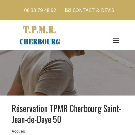
06 33 79 48 92
CONTACT & DEVIS
Réservation TPMR Cherbourg Saint-
Jean-de-Daye 50
Accueil