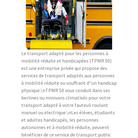
Le transport adapté pour les personnes à
mobilité réduite et handicapées (TPMR 50)
est une entreprise privée qui propose des
services de transport adaptés aux personnes
à mobilité réduite ou souffrant d''un handicap
physique.\nTPMR 50 vous conduit dans ses
berlines ou minivans climatisés pour votre
transport adapté à votre fauteuil roulant
manuel ou électrique.\nLes élèves, étudiants
et adultes handicapés, les personnes
autonomes et à mobilité réduite, peuvent
bénéficier de ce service de transport public