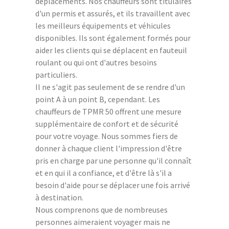
déplacements. Nos chauffeurs sont titulaires
d'un permis et assurés, et ils travaillent avec
les meilleurs équipements et véhicules
disponibles. Ils sont également formés pour
aider les clients qui se déplacent en fauteuil
roulant ou qui ont d'autres besoins
particuliers.
Il ne s'agit pas seulement de se rendre d'un
point A à un point B, cependant. Les
chauffeurs de TPMR 50 offrent une mesure
supplémentaire de confort et de sécurité
pour votre voyage. Nous sommes fiers de
donner à chaque client l'impression d'être
pris en charge par une personne qu'il connaît
et en qui il a confiance, et d'être là s'il a
besoin d'aide pour se déplacer une fois arrivé
à destination.
Nous comprenons que de nombreuses
personnes aimeraient voyager mais ne