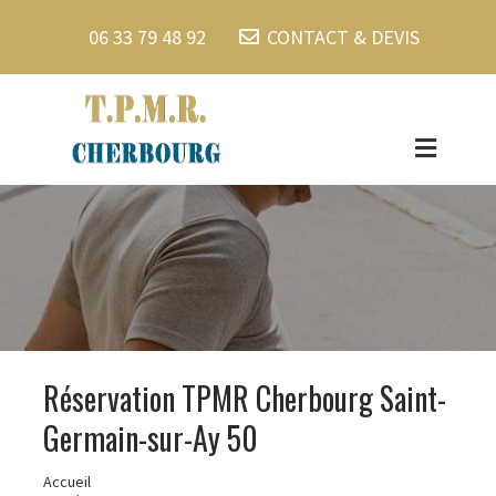
06 33 79 48 92
CONTACT & DEVIS
Réservation TPMR Cherbourg Saint-
Germain-sur-Ay 50
Accueil