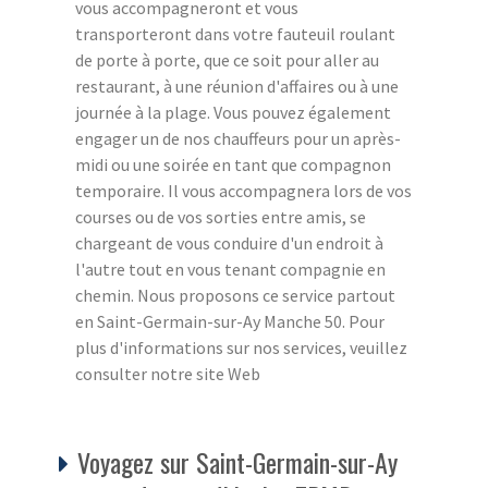
vous accompagneront et vous
transporteront dans votre fauteuil roulant
de porte à porte, que ce soit pour aller au
restaurant, à une réunion d'affaires ou à une
journée à la plage. Vous pouvez également
engager un de nos chauffeurs pour un après-
midi ou une soirée en tant que compagnon
temporaire. Il vous accompagnera lors de vos
courses ou de vos sorties entre amis, se
chargeant de vous conduire d'un endroit à
l'autre tout en vous tenant compagnie en
chemin. Nous proposons ce service partout
en Saint-Germain-sur-Ay Manche 50. Pour
plus d'informations sur nos services, veuillez
consulter notre site Web
Voyagez sur Saint-Germain-sur-Ay