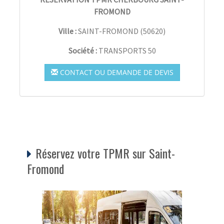
FROMOND
Ville :
SAINT-FROMOND
(
50620
)
Société :
TRANSPORTS 50
CONTACT OU DEMANDE DE DEVIS
Réservez votre TPMR sur Saint-
Fromond