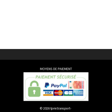
MOYENS DE PAIEMENT
© 2026
tpmr.transport-