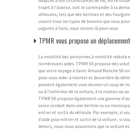
adaptés à vos circonstances de vie, votre situ
trajet à l'avance, soit le commander à la dem
véhicules, tels que des berlines et des fourgo
couvrir tous les types de besoins que vous pour
urgente à faire, nous serons là pour vous.
TPMR vous propose un déplacement 
La mobilité des personnes à mobilité réduite e
nombreuses aides. TPMR 50 propose des soluti
que votre voyage à Saint-Amand Manche 50 soit
pour vous aider à monter et descendre du véhicul
peuvent également vous donner un coup de main 
ou à l'extérieur de la voiture, à la maison ou au 
TPMR 50 propose également une gamme d'autre
serez conduit dans une berline ou un monospace
entrer et sortir du véhicule. Par exemple, si v
d'aide pour entrer et sortir de la voiture ; si vo
dehors, nous nous assurerons que la voiture es