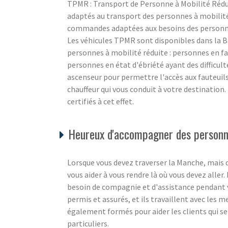
TPMR : Transport de Personne à Mobilité Réd
adaptés au transport des personnes à mobilité r
commandes adaptées aux besoins des personnes
Les véhicules TPMR sont disponibles dans la B
personnes à mobilité réduite : personnes en fa
personnes en état d'ébriété ayant des difficul
ascenseur pour permettre l'accès aux fauteuil
chauffeur qui vous conduit à votre destination
certifiés à cet effet.
Heureux d'accompagner des personne
Lorsque vous devez traverser la Manche, mais 
vous aider à vous rendre là où vous devez aller
besoin de compagnie et d'assistance pendant v
permis et assurés, et ils travaillent avec les 
également formés pour aider les clients qui se
particuliers.