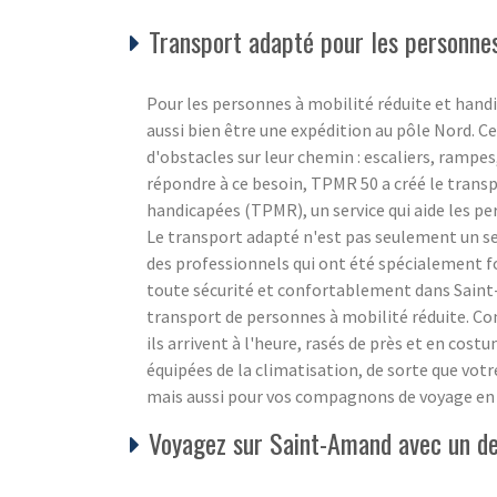
Transport adapté pour les personnes
Pour les personnes à mobilité réduite et hand
aussi bien être une expédition au pôle Nord. Ce n
d'obstacles sur leur chemin : escaliers, ramp
répondre à ce besoin, TPMR 50 a créé le trans
handicapées (TPMR), un service qui aide les p
Le transport adapté n'est pas seulement un se
des professionnels qui ont été spécialement 
toute sécurité et confortablement dans Saint
transport de personnes à mobilité réduite. Co
ils arrivent à l'heure, rasés de près et en cos
équipées de la climatisation, de sorte que vot
mais aussi pour vos compagnons de voyage en 
Voyagez sur Saint-Amand avec un de