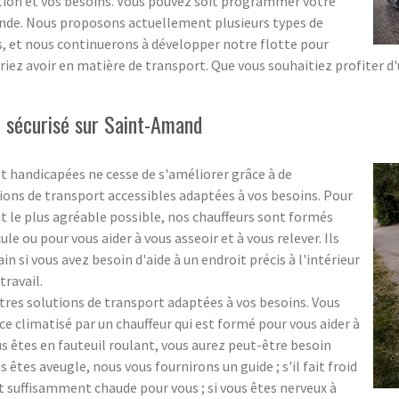
ation et vos besoins. Vous pouvez soit programmer votre
ande. Nous proposons actuellement plusieurs types de
ns, et nous continuerons à développer notre flotte pour
riez avoir en matière de transport. Que vous souhaitiez profiter d
sécurisé sur Saint-Amand
t handicapées ne cesse de s'améliorer grâce à de
ons de transport accessibles adaptées à vos besoins. Pour
 le plus agréable possible, nos chauffeurs sont formés
e ou pour vous aider à vous asseoir et à vous relever. Ils
si vous avez besoin d'aide à un endroit précis à l'intérieur
travail.
s solutions de transport adaptées à vos besoins. Vous
 climatisé par un chauffeur qui est formé pour vous aider à
ous êtes en fauteuil roulant, vous aurez peut-être besoin
us êtes aveugle, nous vous fournirons un guide ; s'il fait froid
t suffisamment chaude pour vous ; si vous êtes nerveux à