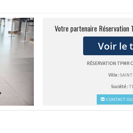
Votre partenaire Réservation
RÉSERVATION TPMR 
Ville :
SAIN
Société :
T
CONTACT OU 