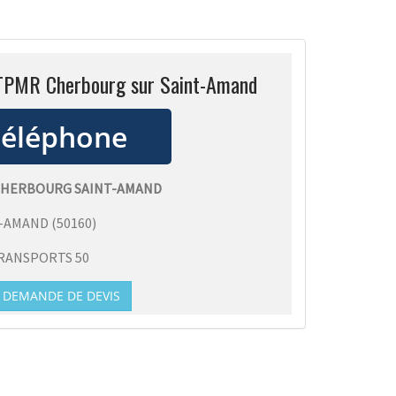
 TPMR Cherbourg sur Saint-Amand
CHERBOURG SAINT-AMAND
T-AMAND
(
50160
)
RANSPORTS 50
DEMANDE DE DEVIS