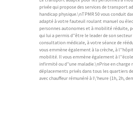
privée qui propose des services de transport a
handicap physique.\nTPMR 50 vous conduit dan
adapté à votre fauteuil roulant manuel ou élec
personnes autonomes et à mobilité réduite, pe
qui lui a permis d''être le leader de son sect
consultation médicale, à votre séance de rééduc
vous emmène également à la crèche, à l''hôpit
mobilité. Il vous emmène également à l''école 
infirmité ou d''une maladie.\nPrise en charge
déplacements privés dans tous les quartiers d
avec chauffeur rémunéré à l\'heure (1h, 2h, dem