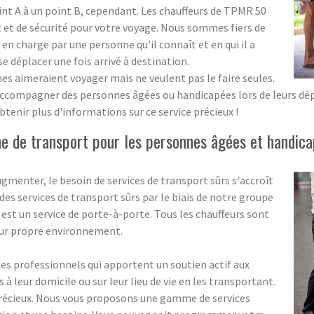
oint A à un point B, cependant. Les chauffeurs de TPMR 50
et de sécurité pour votre voyage. Nous sommes fiers de
 en charge par une personne qu'il connaît et en qui il a
 se déplacer une fois arrivé à destination.
aimeraient voyager mais ne veulent pas le faire seules.
accompagner des personnes âgées ou handicapées lors de leurs dépl
tenir plus d'informations sur ce service précieux !
 de transport pour les personnes âgées et handica
menter, le besoin de services de transport sûrs s'accroît
s services de transport sûrs par le biais de notre groupe
 est un service de porte-à-porte. Tous les chauffeurs sont
eur propre environnement.
 professionnels qui apportent un soutien actif aux
 leur domicile ou sur leur lieu de vie en les transportant.
précieux. Nous vous proposons une gamme de services