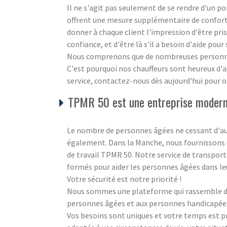
Il ne s'agit pas seulement de se rendre d'un p
offrent une mesure supplémentaire de confort 
donner à chaque client l'impression d'être pris
confiance, et d'être là s'il a besoin d'aide pour
Nous comprenons que de nombreuses personnes 
C'est pourquoi nos chauffeurs sont heureux d'
service, contactez-nous dès aujourd'hui pour ob
TPMR 50 est une entreprise moderne
Le nombre de personnes âgées ne cessant d'aug
également. Dans la Manche, nous fournissons de
de travail TPMR 50. Notre service de transport
formés pour aider les personnes âgées dans l
Votre sécurité est notre priorité !
Nous sommes une plateforme qui rassemble des
personnes âgées et aux personnes handicapées à
Vos besoins sont uniques et votre temps est 