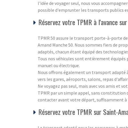
l'idée de voyager seul, nous vous accompagnero
possible d'emprunter les transports publics e
Réservez votre TPMR à l'avance su
TPMR 50 assure le transport porte-à-porte des
Amand Manche 50. Nous sommes fiers de propos
adaptés, chacun étant équipé des technologies 
Tous nos véhicules sont entièrement équipés p
manuel ou électrique.
Nous offrons également un transport adapté à 
vers les gares, aéroports, salons, repas d'affair
Ne voyagez pas seul, mais avec vos amis et vot
TPMR par un simple appel, sans constitution de 
contacter avant votre départ, suffisamment à 
Réservez votre TPMR sur Saint-Am
Le transport adapté pour les personnes à mobi