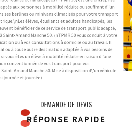
daptés aux personnes à mobilité réduite ou souffrant d''un
s ses berlines ou minivans climatisés pour votre transport
trique.\nLes élèves, étudiants et adultes handicapés, les
uvent bénéficier de ce service de transport public adapté,
eur à Saint-Amand Manche 50. \nTPMR 50 vous conduit à votre
ation ou à vos consultations à domicile ou au travail. Il
al ou à toute autre destination adaptée à vos besoins de
si vous êtes un élève à mobilité réduite en raison d''une
 non conventionnée de vos transport pour vos
e Saint-Amand Manche 50. Mise à disposition d\'un véhicule
i journée et journée).
DEMANDE DE DEVIS
RÉPONSE RAPIDE