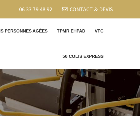
06 33 79 48 92
CONTACT & DEVIS
NS PERSONNES AGÉES
TPMR EHPAD
VTC
50 COLIS EXPRESS