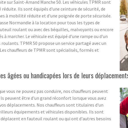
uite sur Saint-Amand Manche 50. Les véhicules TPMR sont
éduite. Ils sont équipés d'une ceinture de sécurité, de
 à mobilité réduite et d'une poignée de porte sécurisée.
asse Normandie à la location pour tous les types de
uteuil roulant ou avec des béquilles, malvoyants ou encore
tés à marcher. Le véhicule est équipé d'une rampe ou d'un
s roulants. TPMR 50 propose un service partagé avec un
. Les chauffeurs de TPMR sont spécialisés, formés et
s âgées ou handicapées lors de leurs déplacements
que vous ne pouvez pas conduire, nos chauffeurs peuvent
. Ils peuvent être d'un grand réconfort lorsque vous avez
os déplacements. Nos chauffeurs sont titulaires d'un
meilleurs équipements et véhicules disponibles. Ils sont
 déplacent en fauteuil roulant ou qui ont d'autres besoins