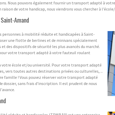
ns. Nous pouvons également fournir un transport adapté à votre éc
n raison de votre handicap, nous viendrons vous chercher à l'école
r Saint-Amand
 personnes à mobilité réduite et handicapées à Saint-
er une flotte de berlines et de minivans spécialement
et des dispositifs de sécurité les plus avancés du marché.
our votre transport adapté à votre fauteuil roulant
votre école et/ou université. Pour votre transport adapté
es, vers toutes autres destinations privées ou culturelles, ...
re famille ! Vous pouvez réserver votre transport adapté
dossier, sans frais d'inscription. Il est prudent de nous
l'avance.
and
lité réduite et handicapées (TPMR 50) est une entreprise