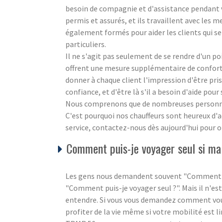
besoin de compagnie et d'assistance pendant v
permis et assurés, et ils travaillent avec les 
également formés pour aider les clients qui se
particuliers.
Il ne s'agit pas seulement de se rendre d'un p
offrent une mesure supplémentaire de confort 
donner à chaque client l'impression d'être pris
confiance, et d'être là s'il a besoin d'aide pour
Nous comprenons que de nombreuses personnes 
C'est pourquoi nos chauffeurs sont heureux d'
service, contactez-nous dès aujourd'hui pour ob
Comment puis-je voyager seul si ma 
Les gens nous demandent souvent "Comment puis
"Comment puis-je voyager seul ?". Mais il n'est
entendre. Si vous vous demandez comment vous 
profiter de la vie même si votre mobilité est l