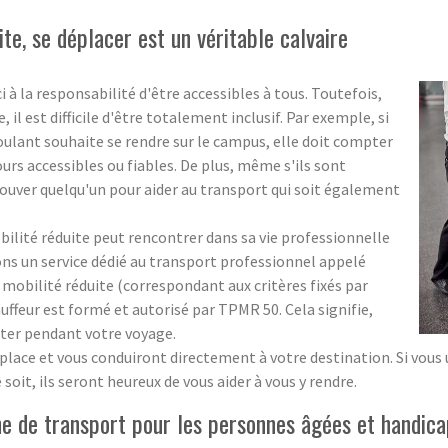
te, se déplacer est un véritable calvaire
i à la responsabilité d'être accessibles à tous. Toutefois,
l est difficile d'être totalement inclusif. Par exemple, si
roulant souhaite se rendre sur le campus, elle doit compter
ours accessibles ou fiables. De plus, même s'ils sont
e trouver quelqu'un pour aider au transport qui soit également
obilité réduite peut rencontrer dans sa vie professionnelle
ons un service dédié au transport professionnel appelé
obilité réduite (correspondant aux critères fixés par
ffeur est formé et autorisé par TPMR 50. Cela signifie,
ister pendant votre voyage.
lace et vous conduiront directement à votre destination. Si vous ut
soit, ils seront heureux de vous aider à vous y rendre.
 de transport pour les personnes âgées et handica