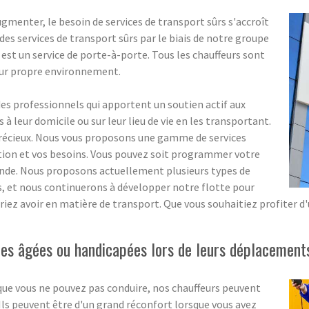
menter, le besoin de services de transport sûrs s'accroît
s services de transport sûrs par le biais de notre groupe
 est un service de porte-à-porte. Tous les chauffeurs sont
eur propre environnement.
 professionnels qui apportent un soutien actif aux
 leur domicile ou sur leur lieu de vie en les transportant.
précieux. Nous vous proposons une gamme de services
ation et vos besoins. Vous pouvez soit programmer votre
ande. Nous proposons actuellement plusieurs types de
ns, et nous continuerons à développer notre flotte pour
riez avoir en matière de transport. Que vous souhaitiez profiter d
s âgées ou handicapées lors de leurs déplacements
que vous ne pouvez pas conduire, nos chauffeurs peuvent
. Ils peuvent être d'un grand réconfort lorsque vous avez