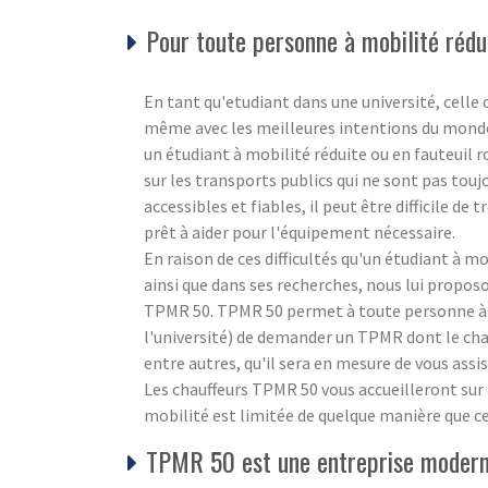
Pour toute personne à mobilité rédui
En tant qu'etudiant dans une université, celle c
même avec les meilleures intentions du monde, i
un étudiant à mobilité réduite ou en fauteuil 
sur les transports publics qui ne sont pas touj
accessibles et fiables, il peut être difficile d
prêt à aider pour l'équipement nécessaire.
En raison de ces difficultés qu'un étudiant à m
ainsi que dans ses recherches, nous lui propos
TPMR 50. TPMR 50 permet à toute personne à m
l'université) de demander un TPMR dont le chau
entre autres, qu'il sera en mesure de vous ass
Les chauffeurs TPMR 50 vous accueilleront sur p
mobilité est limitée de quelque manière que ce 
TPMR 50 est une entreprise moderne