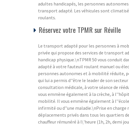
adultes handicapés, les personnes autonomes e
transport adapté. Les véhicules sont climatisé
roulants.
Réservez votre TPMR sur Réville
Le transport adapté pour les personnes à mobi
privée qui propose des services de transport a
handicap physique.\nTPMR 50 vous conduit dan
adapté à votre fauteuil roulant manuel ou élec
personnes autonomes et à mobilité réduite, pe
qui lui a permis d''être le leader de son secte
consultation médicale, à votre séance de rééduc
vous emmène également à la crèche, à l''hôpit
mobilité. Il vous emmène également à l''école 
infirmité ou d''une maladie.\nPrise en charge
déplacements privés dans tous les quartiers de
chauffeur rémunéré à l\'heure (1h, 2h, demi jou