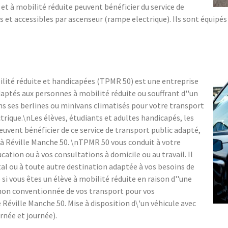
t à mobilité réduite peuvent bénéficier du service de
s et accessibles par ascenseur (rampe electrique). Ils sont équipés
lité réduite et handicapées (TPMR 50) est une entreprise
daptés aux personnes à mobilité réduite ou souffrant d''un
s ses berlines ou minivans climatisés pour votre transport
trique.\nLes élèves, étudiants et adultes handicapés, les
uvent bénéficier de ce service de transport public adapté,
ur à Réville Manche 50. \nTPMR 50 vous conduit à votre
ation ou à vos consultations à domicile ou au travail. Il
al ou à toute autre destination adaptée à vos besoins de
si vous êtes un élève à mobilité réduite en raison d''une
 non conventionnée de vos transport pour vos
 Réville Manche 50. Mise à disposition d\'un véhicule avec
rnée et journée).