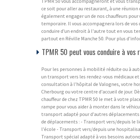
TPMR 50 vous accompagneront et vous transpor
ce soit pour aller au restaurant, à une réunion 
également engager un de nos chauffeurs pour
temporaire. Il vous accompagnera lors de vos c
conduire d'un endroit à l'autre tout en vous 
partout en Réville Manche 50. Pour plus d'info
TPMR 50 peut vous conduire à vos re
Pour les personnes à mobilité réduite ou à aut
un transport vers les rendez-vous médicaux et
consultation à l'hôpital de Valognes, votre ho
Cherbourg ou votre centre d'accueil de jour. Dè
chauffeur de chez TPMR 50 le met à votre place
rampe pour vous aider à monter dans le véhicu
transport adapté pour d'autres déplacements 
de déplacements : - Transport vers/depuis le li
l'école - Transport vers/depuis une hospitalis
Transport spécial adapté à vos besoins auton