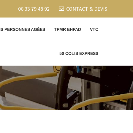
06 33 79 48 92
CONTACT & DEVIS
NS PERSONNES AGÉES
TPMR EHPAD
VTC
50 COLIS EXPRESS