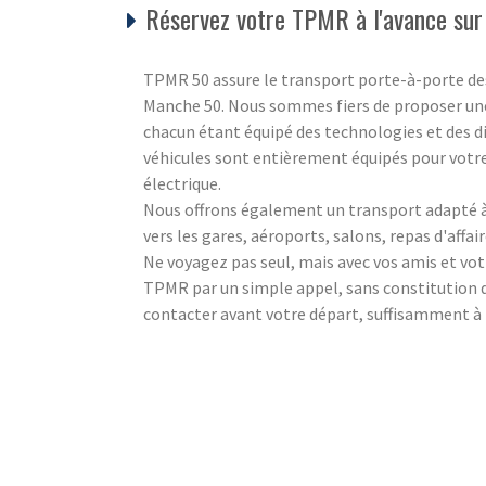
Réservez votre TPMR à l'avance sur 
TPMR 50 assure le transport porte-à-porte des
Manche 50. Nous sommes fiers de proposer une
chacun étant équipé des technologies et des di
véhicules sont entièrement équipés pour votre
électrique.
Nous offrons également un transport adapté à 
vers les gares, aéroports, salons, repas d'affair
Ne voyagez pas seul, mais avec vos amis et vot
TPMR par un simple appel, sans constitution de 
contacter avant votre départ, suffisamment à 