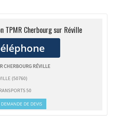
on TPMR Cherbourg sur Réville
R CHERBOURG RÉVILLE
VILLE
(
50760
)
RANSPORTS 50
DEMANDE DE DEVIS