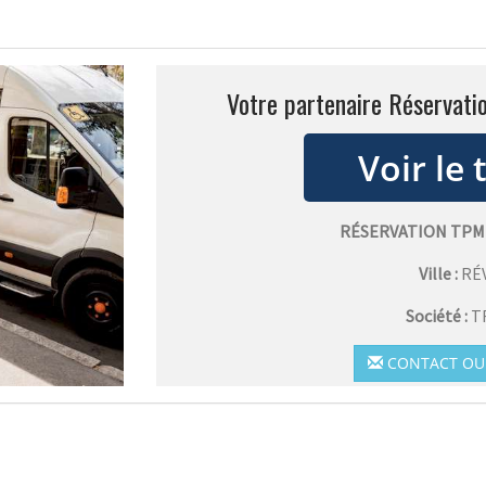
Votre partenaire Réservati
RÉSERVATION TPM
Ville :
RÉ
Société :
T
CONTACT OU 