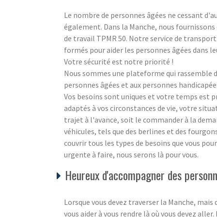
Le nombre de personnes âgées ne cessant d'aug
également. Dans la Manche, nous fournissons de
de travail TPMR 50. Notre service de transport
formés pour aider les personnes âgées dans l
Votre sécurité est notre priorité !
Nous sommes une plateforme qui rassemble des
personnes âgées et aux personnes handicapées à
Vos besoins sont uniques et votre temps est 
adaptés à vos circonstances de vie, votre situ
trajet à l'avance, soit le commander à la dem
véhicules, tels que des berlines et des fourgo
couvrir tous les types de besoins que vous pour
urgente à faire, nous serons là pour vous.
Heureux d'accompagner des personne
Lorsque vous devez traverser la Manche, mais 
vous aider à vous rendre là où vous devez aller