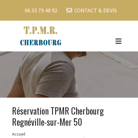
06 33 79 48 92
CONTACT & DEVIS
Réservation TPMR Cherbourg
Regnéville-sur-Mer 50
Accueil