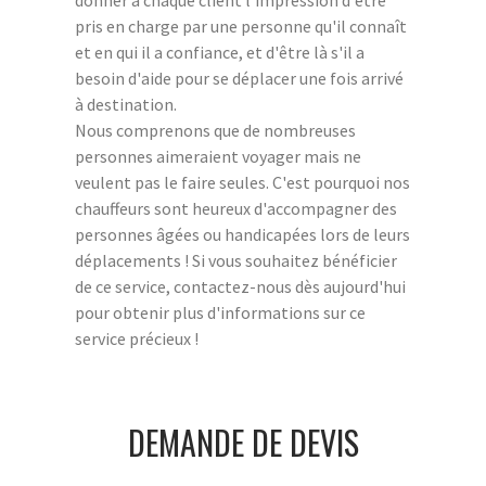
donner à chaque client l'impression d'être
pris en charge par une personne qu'il connaît
et en qui il a confiance, et d'être là s'il a
besoin d'aide pour se déplacer une fois arrivé
à destination.
Nous comprenons que de nombreuses
personnes aimeraient voyager mais ne
veulent pas le faire seules. C'est pourquoi nos
chauffeurs sont heureux d'accompagner des
personnes âgées ou handicapées lors de leurs
déplacements ! Si vous souhaitez bénéficier
de ce service, contactez-nous dès aujourd'hui
pour obtenir plus d'informations sur ce
service précieux !
DEMANDE DE DEVIS