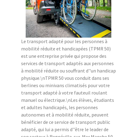
Le transport adapté pour les personnes à
mobilité réduite et handicapées (TPMR 50)
est une entreprise privée qui propose des
services de transport adaptés aux personnes
à mobilité réduite ou souffrant d''un handicap
physique.\nTPMR 50 vous conduit dans ses
berlines ou minivans climatisés pour votre
transport adapté à votre fauteuil roulant
manuel ou électrique.\nLes élèves, étudiants
et adultes handicapés, les personnes
autonomes et à mobilité réduite, peuvent
bénéficier de ce service de transport public
adapté, qui lui a permis d''être le leader de
son secteur à Regnéville-sur-Mer Manche 50.