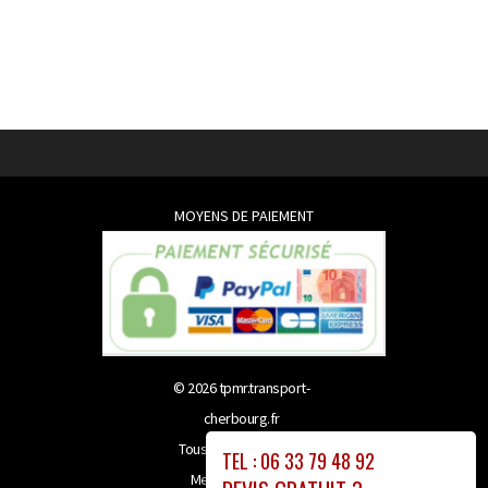
MOYENS DE PAIEMENT
© 2026
tpmr.transport-
cherbourg.fr
Tous droits réservés
TEL : 06 33 79 48 92
Mentions légales