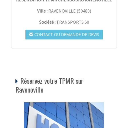
Ville :
RAVENOVILLE
(
50480
)
Société :
TRANSPORTS 50
CONTACT OU DEMANDE DE DEVIS
Réservez votre TPMR sur
Ravenoville