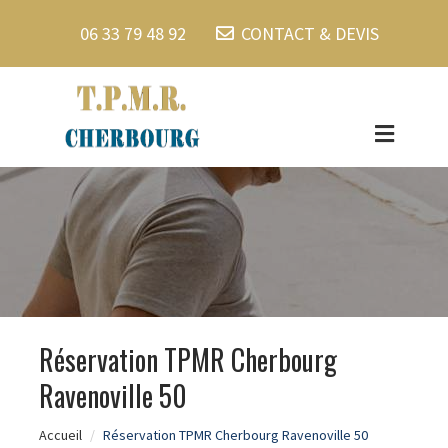
06 33 79 48 92
CONTACT & DEVIS
Réservation TPMR Cherbourg
Ravenoville 50
Accueil
Réservation TPMR Cherbourg Ravenoville 50