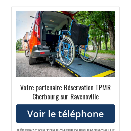
Votre partenaire Réservation TPMR
Cherbourg sur Ravenoville
RÉSERVATION TPMR CHERBOURG RAVENOVILLE