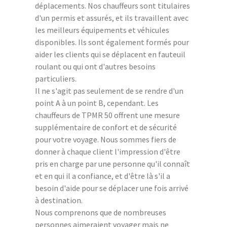
déplacements. Nos chauffeurs sont titulaires
d'un permis et assurés, et ils travaillent avec
les meilleurs équipements et véhicules
disponibles. Ils sont également formés pour
aider les clients qui se déplacent en fauteuil
roulant ou qui ont d'autres besoins
particuliers.
Il ne s'agit pas seulement de se rendre d'un
point A à un point B, cependant. Les
chauffeurs de TPMR 50 offrent une mesure
supplémentaire de confort et de sécurité
pour votre voyage. Nous sommes fiers de
donner à chaque client l'impression d'être
pris en charge par une personne qu'il connaît
et en qui il a confiance, et d'être là s'il a
besoin d'aide pour se déplacer une fois arrivé
à destination.
Nous comprenons que de nombreuses
personnes aimeraient voyager mais ne