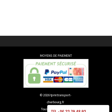
MOYENS DE PAIEMENT
© 2026
tpmr.transport-
cherbourg.fr
Tous droits réservés
TEL : 06 33 79 48 92