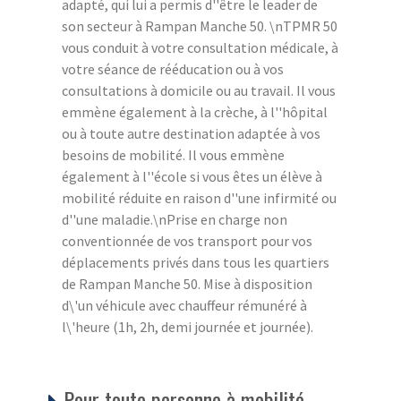
adapté, qui lui a permis d''être le leader de
son secteur à Rampan Manche 50. \nTPMR 50
vous conduit à votre consultation médicale, à
votre séance de rééducation ou à vos
consultations à domicile ou au travail. Il vous
emmène également à la crèche, à l''hôpital
ou à toute autre destination adaptée à vos
besoins de mobilité. Il vous emmène
également à l''école si vous êtes un élève à
mobilité réduite en raison d''une infirmité ou
d''une maladie.\nPrise en charge non
conventionnée de vos transport pour vos
déplacements privés dans tous les quartiers
de Rampan Manche 50. Mise à disposition
d\'un véhicule avec chauffeur rémunéré à
l\'heure (1h, 2h, demi journée et journée).
Pour toute personne à mobilité