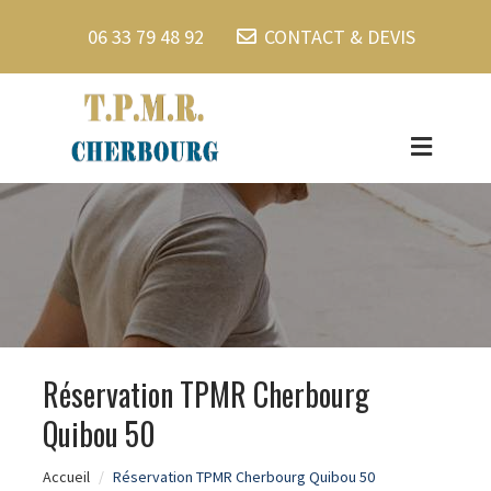
06 33 79 48 92
CONTACT & DEVIS
Réservation TPMR Cherbourg
Quibou 50
Accueil
Réservation TPMR Cherbourg Quibou 50