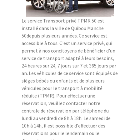
Le service Transport privé TPMR 50 est
installé dans la ville de Quibou Manche
50depuis plusieurs années. Ce service est
accessible à tous. C'est un service privé, qui
permet à nos concitoyens de bénéficier d'un
service de transport adapté à leurs besoins,
24 heures sur 24, 7 jours sur 7 et 365 jours par
an. Les véhicules de ce service sont équipés de
sièges bébés ou enfants et de plusieurs
véhicules pour le transport à mobilité
réduite (TPMR). Pour effectuer une
réservation, veuillez contacter notre
centrale de réservation par téléphone du
lundi au vendredi de 8h à 18h. Le samedi de
10h à 14h, il est possible d'effectuer des
réservations pour le lendemain ou le