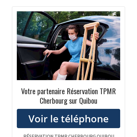
Votre partenaire Réservation TPMR
Cherbourg sur Quibou
RÉSERVATION TPMR CHERBOURG QUIBOU