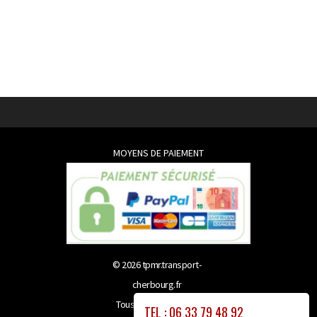
MOYENS DE PAIEMENT
© 2026
tpmr.transport-
cherbourg.fr
Tous droits réservés
TEL : 06 33 79 48 92