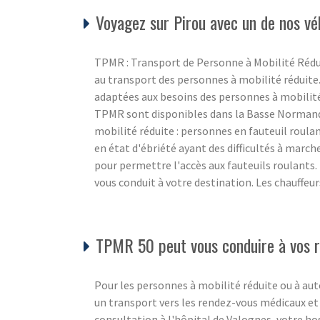
Voyagez sur Pirou avec un de nos vé
TPMR : Transport de Personne à Mobilité Rédu
au transport des personnes à mobilité réduite.
adaptées aux besoins des personnes à mobilité 
TPMR sont disponibles dans la Basse Normandie
mobilité réduite : personnes en fauteuil roul
en état d'ébriété ayant des difficultés à march
pour permettre l'accès aux fauteuils roulants.
vous conduit à votre destination. Les chauffeur
TPMR 50 peut vous conduire à vos re
Pour les personnes à mobilité réduite ou à aut
un transport vers les rendez-vous médicaux et
consultation à l'hôpital de Valognes, votre ho