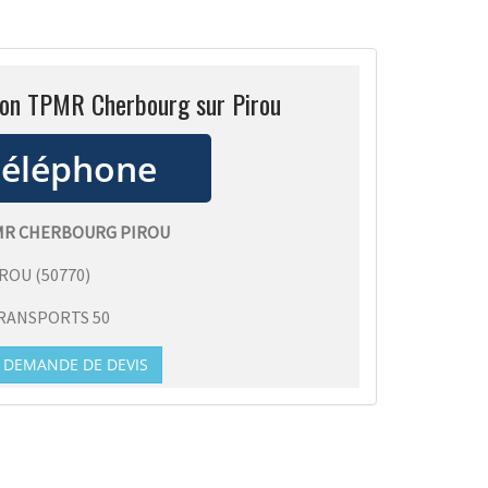
ion TPMR Cherbourg sur Pirou
MR CHERBOURG PIROU
IROU
(
50770
)
RANSPORTS 50
DEMANDE DE DEVIS