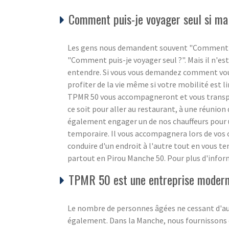
Comment puis-je voyager seul si ma 
Les gens nous demandent souvent "Comment puis
"Comment puis-je voyager seul ?". Mais il n'est
entendre. Si vous vous demandez comment vous 
profiter de la vie même si votre mobilité est l
TPMR 50 vous accompagneront et vous transpor
ce soit pour aller au restaurant, à une réunion 
également engager un de nos chauffeurs pour
temporaire. Il vous accompagnera lors de vos c
conduire d'un endroit à l'autre tout en vous 
partout en Pirou Manche 50. Pour plus d'inform
TPMR 50 est une entreprise moderne
Le nombre de personnes âgées ne cessant d'aug
également. Dans la Manche, nous fournissons de