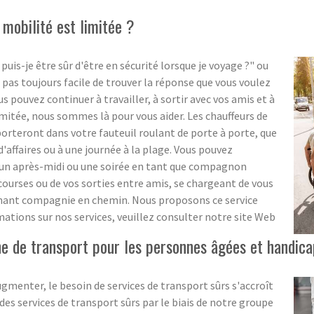
mobilité est limitée ?
-je être sûr d'être en sécurité lorsque je voyage ?" ou
 pas toujours facile de trouver la réponse que vous voulez
pouvez continuer à travailler, à sortir avec vos amis et à
imitée, nous sommes là pour vous aider. Les chauffeurs de
teront dans votre fauteuil roulant de porte à porte, que
d'affaires ou à une journée à la plage. Vous pouvez
 un après-midi ou une soirée en tant que compagnon
ourses ou de vos sorties entre amis, se chargeant de vous
tenant compagnie en chemin. Nous proposons ce service
ations sur nos services, veuillez consulter notre site Web
 de transport pour les personnes âgées et handica
menter, le besoin de services de transport sûrs s'accroît
s services de transport sûrs par le biais de notre groupe