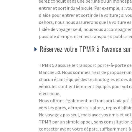
serez conduit dans une berline ou un monospace
entrer et sortir du véhicule. Par exemple, si v
d'aide pour entrer et sortir de la voiture ; si vo
dehors, nous nous assurerons que la voiture es
l'idée de voyager seul, nous vous accompagnero
possible d'emprunter les transports publics e
Réservez votre TPMR à l'avance sur
TPMR 50 assure le transport porte-à-porte des
Manche 50. Nous sommes fiers de proposer une
chacun étant équipé des technologies et des di
véhicules sont entièrement équipés pour votre
électrique.
Nous offrons également un transport adapté à 
vers les gares, aéroports, salons, repas d'affair
Ne voyagez pas seul, mais avec vos amis et vot
TPMR par un simple appel, sans constitution de 
contacter avant votre départ, suffisamment à 