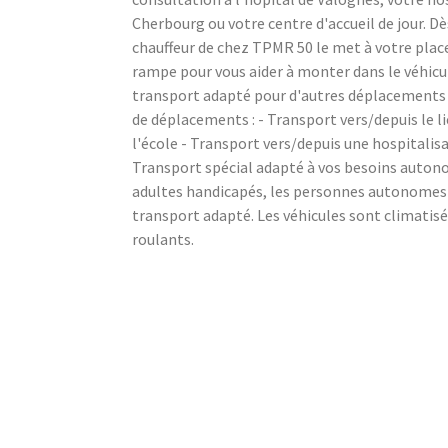
Cherbourg ou votre centre d'accueil de jour. Dè
chauffeur de chez TPMR 50 le met à votre place
rampe pour vous aider à monter dans le véhicu
transport adapté pour d'autres déplacements 
de déplacements : - Transport vers/depuis le li
l'école - Transport vers/depuis une hospitalis
Transport spécial adapté à vos besoins auton
adultes handicapés, les personnes autonomes e
transport adapté. Les véhicules sont climatisé
roulants.