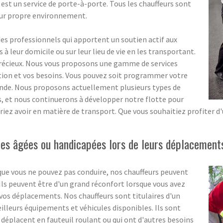
 est un service de porte-à-porte. Tous les chauffeurs sont
eur propre environnement.
 professionnels qui apportent un soutien actif aux
 leur domicile ou sur leur lieu de vie en les transportant.
précieux. Nous vous proposons une gamme de services
ation et vos besoins. Vous pouvez soit programmer votre
ande. Nous proposons actuellement plusieurs types de
ns, et nous continuerons à développer notre flotte pour
riez avoir en matière de transport. Que vous souhaitiez profiter d
s âgées ou handicapées lors de leurs déplacements
que vous ne pouvez pas conduire, nos chauffeurs peuvent
. Ils peuvent être d'un grand réconfort lorsque vous avez
os déplacements. Nos chauffeurs sont titulaires d'un
meilleurs équipements et véhicules disponibles. Ils sont
 déplacent en fauteuil roulant ou qui ont d'autres besoins