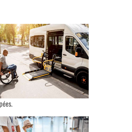
pées.