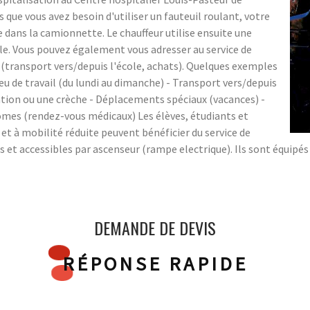
s que vous avez besoin d'utiliser un fauteuil roulant, votre
 dans la camionnette. Le chauffeur utilise ensuite une
le. Vous pouvez également vous adresser au service de
(transport vers/depuis l'école, achats). Quelques exemples
eu de travail (du lundi au dimanche) - Transport vers/depuis
ation ou une crèche - Déplacements spéciaux (vacances) -
omes (rendez-vous médicaux) Les élèves, étudiants et
t à mobilité réduite peuvent bénéficier du service de
s et accessibles par ascenseur (rampe electrique). Ils sont équipés
DEMANDE DE DEVIS
RÉPONSE RAPIDE