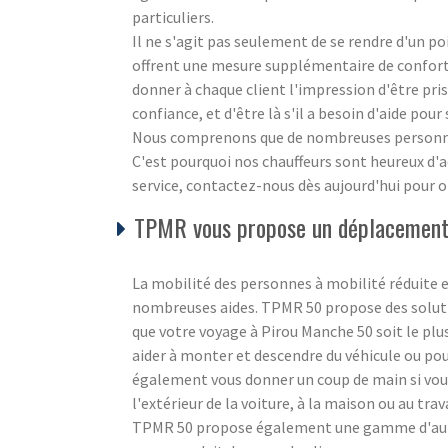
particuliers.
Il ne s'agit pas seulement de se rendre d'un p
offrent une mesure supplémentaire de confort 
donner à chaque client l'impression d'être pris
confiance, et d'être là s'il a besoin d'aide pour
Nous comprenons que de nombreuses personnes 
C'est pourquoi nos chauffeurs sont heureux d'
service, contactez-nous dès aujourd'hui pour ob
TPMR vous propose un déplacement 
La mobilité des personnes à mobilité réduite e
nombreuses aides. TPMR 50 propose des soluti
que votre voyage à Pirou Manche 50 soit le plu
aider à monter et descendre du véhicule ou pour
également vous donner un coup de main si vous a
l'extérieur de la voiture, à la maison ou au trava
TPMR 50 propose également une gamme d'autre