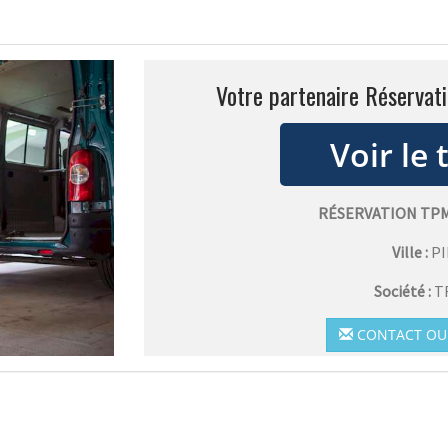
Votre partenaire Réservat
RÉSERVATION TP
Ville :
P
Société :
T
CONTACT OU 