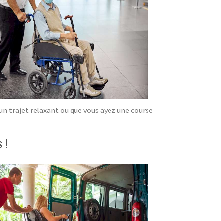
'un trajet relaxant ou que vous ayez une course
 !