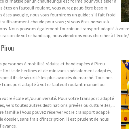
 climatisé par un chauffeur qui est formé pour vous aider à
ous êtes en fauteuil roulant, vous aurez peut-être besoin
us êtes aveugle, nous vous fournirons un guide ; s'il fait froid
t suffisamment chaude pour vous ; si vous êtes nerveux à
ns. Nous pouvons également fournir un transport adapté à votre éc
n raison de votre handicap, nous viendrons vous chercher à l'école
 Pirou
 personnes à mobilité réduite et handicapées à Pirou
 flotte de berlines et de minivans spécialement adaptés,
spositifs de sécurité les plus avancés du marché. Tous nos
 transport adapté à votre fauteuil roulant manuel ou
votre école et/ou université. Pour votre transport adapté
es, vers toutes autres destinations privées ou culturelles, ...
re famille ! Vous pouvez réserver votre transport adapté
dossier, sans frais d'inscription. Il est prudent de nous
l'avance.