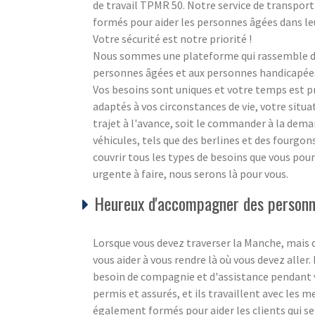
de travail TPMR 50. Notre service de transport
formés pour aider les personnes âgées dans l
Votre sécurité est notre priorité !
Nous sommes une plateforme qui rassemble des
personnes âgées et aux personnes handicapées à
Vos besoins sont uniques et votre temps est 
adaptés à vos circonstances de vie, votre situ
trajet à l'avance, soit le commander à la dem
véhicules, tels que des berlines et des fourgo
couvrir tous les types de besoins que vous pour
urgente à faire, nous serons là pour vous.
Heureux d'accompagner des personne
Lorsque vous devez traverser la Manche, mais 
vous aider à vous rendre là où vous devez aller
besoin de compagnie et d'assistance pendant v
permis et assurés, et ils travaillent avec les 
également formés pour aider les clients qui se