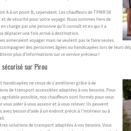
oint A à un point B, cependant. Les chauffeurs de TPMR 50
et de sécurité pour votre voyage. Nous sommes fiers de
 en charge par une personne qu'il connaît et en qui il a
 se déplacer une fois arrivé à destination.
aimeraient voyager mais ne veulent pas le faire seules.
accompagner des personnes âgées ou handicapées lors de leurs dépl
tenir plus d'informations sur ce service précieux !
sécurisé sur Pirou
t handicapées ne cesse de s'améliorer grâce à de
ons de transport accessibles adaptées à vos besoins. Pour
s agréable possible, nos chauffeurs sont formés pour vous
 vous aider à vous asseoir et à vous relever. Ils peuvent
vez besoin d'aide à un endroit précis à l'intérieur ou à
il.
s solutions de transport adaptées à vos besoins. Vous