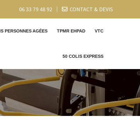
06 33 79 48 92
CONTACT & DEVIS
NS PERSONNES AGÉES
TPMR EHPAD
VTC
50 COLIS EXPRESS