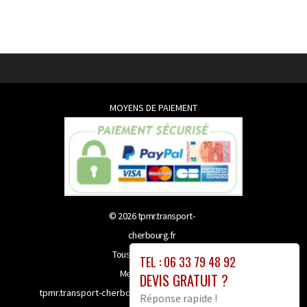
MOYENS DE PAIEMENT
© 2026
tpmr.transport-
cherbourg.fr
Tous droits réservés
TEL : 06 33 79 48 92
Mentions légales
DEVIS GRATUIT ?
tpmr.transport-cherbourg.fr bénéficie de la technologie
Réponse rapide !