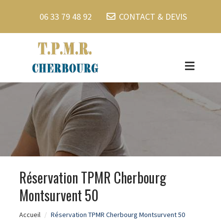
06 33 79 48 92
CONTACT & DEVIS
Réservation TPMR Cherbourg
Montsurvent 50
Accueil
Réservation TPMR Cherbourg Montsurvent 50