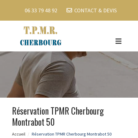
06 33 79 48 92
CONTACT & DEVIS
Réservation TPMR Cherbourg
Montrabot 50
Accueil
Réservation TPMR Cherbourg Montrabot 50