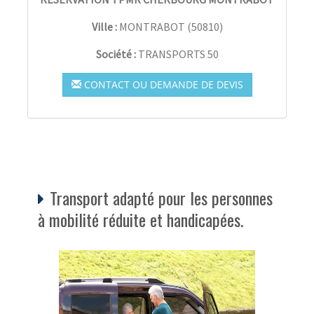
Ville :
MONTRABOT
(
50810
)
Société :
TRANSPORTS 50
CONTACT OU DEMANDE DE DEVIS
Transport adapté pour les personnes
à mobilité réduite et handicapées.