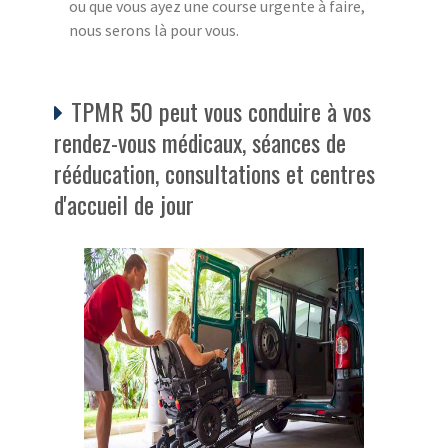
ou que vous ayez une course urgente à faire,
nous serons là pour vous.
TPMR 50 peut vous conduire à vos
rendez-vous médicaux, séances de
rééducation, consultations et centres
d'accueil de jour