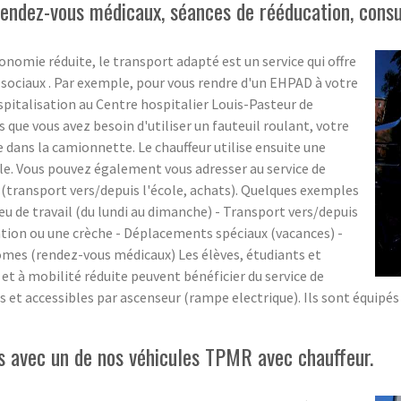
ndez-vous médicaux, séances de rééducation, consult
onomie réduite, le transport adapté est un service qui offre
 sociaux . Par exemple, pour vous rendre d'un EHPAD à votre
spitalisation au Centre hospitalier Louis-Pasteur de
s que vous avez besoin d'utiliser un fauteuil roulant, votre
 dans la camionnette. Le chauffeur utilise ensuite une
le. Vous pouvez également vous adresser au service de
(transport vers/depuis l'école, achats). Quelques exemples
eu de travail (du lundi au dimanche) - Transport vers/depuis
ation ou une crèche - Déplacements spéciaux (vacances) -
omes (rendez-vous médicaux) Les élèves, étudiants et
t à mobilité réduite peuvent bénéficier du service de
s et accessibles par ascenseur (rampe electrique). Ils sont équipés
 avec un de nos véhicules TPMR avec chauffeur.