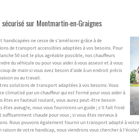
sécurisé sur Montmartin-en-Graignes
t handicapées ne cesse de s'améliorer grâce à de
ons de transport accessibles adaptées à vos besoins. Pour
che 50 soit le plus agréable possible, nos chauffeurs
dre du véhicule ou pour vous aider à vous asseoir et à vous
coup de main si vous avez besoin d'aide à un endroit précis
 maison ou au travail.
s solutions de transport adaptées à vos besoins. Vous
 climatisé par un chauffeur qui est formé pour vous aider à
ous êtes en fauteuil roulant, vous aurez peut-être besoin
us êtes aveugle, nous vous fournirons un guide ; s'il fait froid
t suffisamment chaude pour vous ; si vous êtes nerveux à
ns. Nous pouvons également fournir un transport adapté à votre éc
n raison de votre handicap, nous viendrons vous chercher à l'école