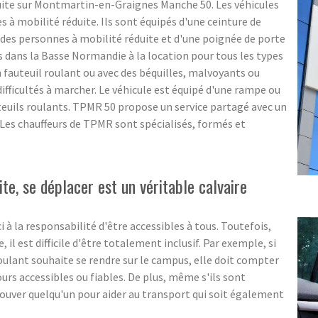
ite sur Montmartin-en-Graignes Manche 50. Les véhicules
à mobilité réduite. Ils sont équipés d'une ceinture de
des personnes à mobilité réduite et d'une poignée de porte
s dans la Basse Normandie à la location pour tous les types
 fauteuil roulant ou avec des béquilles, malvoyants ou
ifficultés à marcher. Le véhicule est équipé d'une rampe ou
teuils roulants. TPMR 50 propose un service partagé avec un
. Les chauffeurs de TPMR sont spécialisés, formés et
te, se déplacer est un véritable calvaire
i à la responsabilité d'être accessibles à tous. Toutefois,
l est difficile d'être totalement inclusif. Par exemple, si
roulant souhaite se rendre sur le campus, elle doit compter
ours accessibles ou fiables. De plus, même s'ils sont
e trouver quelqu'un pour aider au transport qui soit également