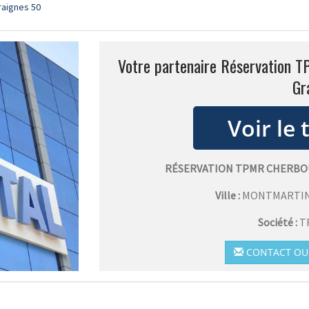
aignes 50
Votre partenaire Réservation 
Gr
RÉSERVATION TPMR CHERBO
Ville :
MONTMARTIN
Société :
T
CONTACT OU 