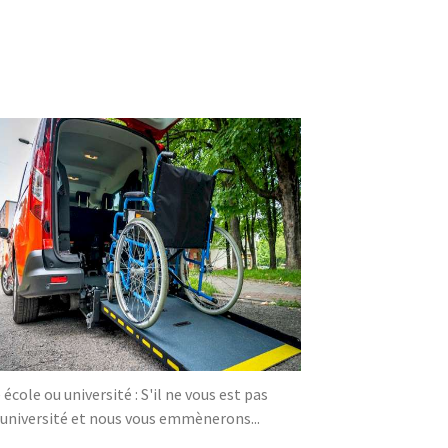
ole ou université : S'il ne vous est pas
/université et nous vous emmènerons...