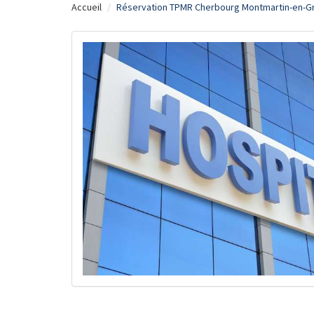
Accueil
Réservation TPMR Cherbourg Montmartin-en-Gr