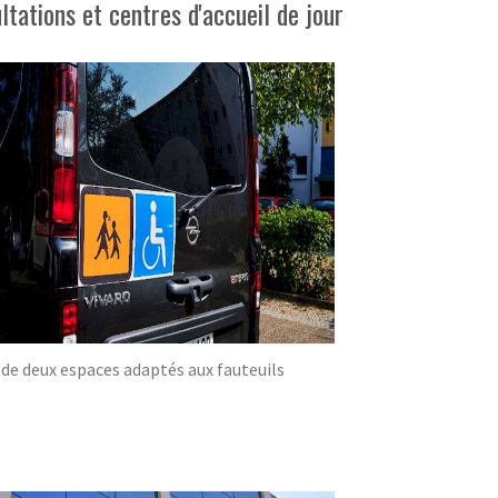
ations et centres d'accueil de jour
 de deux espaces adaptés aux fauteuils