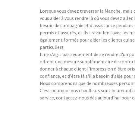
Lorsque vous devez traverser la Manche, mais 
vous aider à vous rendre là où vous devez aller
besoin de compagnie et d'assistance pendant v
permis et assurés, et ils travaillent avec les 
également formés pour aider les clients qui se
particuliers.
Il ne s'agit pas seulement de se rendre d'un p
offrent une mesure supplémentaire de confort 
donner à chaque client l'impression d'être pris
confiance, et d'être là s'il a besoin d'aide pour
Nous comprenons que de nombreuses personnes 
C'est pourquoi nos chauffeurs sont heureux d'
service, contactez-nous dès aujourd'hui pour ob