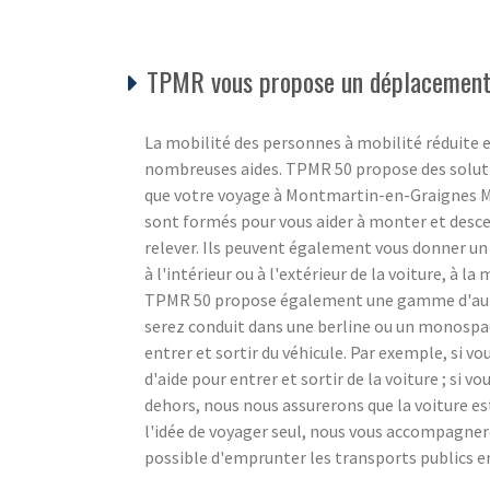
TPMR vous propose un déplacement 
La mobilité des personnes à mobilité réduite e
nombreuses aides. TPMR 50 propose des soluti
que votre voyage à Montmartin-en-Graignes Man
sont formés pour vous aider à monter et descen
relever. Ils peuvent également vous donner un 
à l'intérieur ou à l'extérieur de la voiture, à la
TPMR 50 propose également une gamme d'autre
serez conduit dans une berline ou un monospace
entrer et sortir du véhicule. Par exemple, si v
d'aide pour entrer et sortir de la voiture ; si vo
dehors, nous nous assurerons que la voiture es
l'idée de voyager seul, nous vous accompagnero
possible d'emprunter les transports publics e