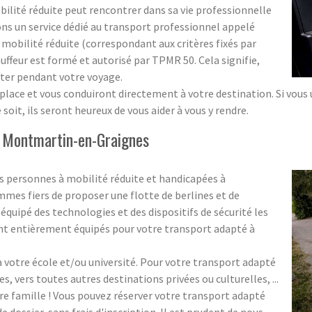
obilité réduite peut rencontrer dans sa vie professionnelle
ons un service dédié au transport professionnel appelé
obilité réduite (correspondant aux critères fixés par
ffeur est formé et autorisé par TPMR 50. Cela signifie,
ister pendant votre voyage.
lace et vous conduiront directement à votre destination. Si vous ut
soit, ils seront heureux de vous aider à vous y rendre.
r Montmartin-en-Graignes
s personnes à mobilité réduite et handicapées à
s fiers de proposer une flotte de berlines et de
quipé des technologies et des dispositifs de sécurité les
ont entièrement équipés pour votre transport adapté à
votre école et/ou université. Pour votre transport adapté
es, vers toutes autres destinations privées ou culturelles, ...
re famille ! Vous pouvez réserver votre transport adapté