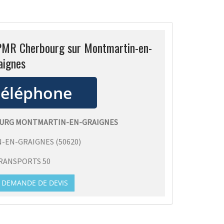
TPMR Cherbourg sur Montmartin-en-
aignes
URG MONTMARTIN-EN-GRAIGNES
-EN-GRAIGNES
(
50620
)
RANSPORTS 50
DEMANDE DE DEVIS