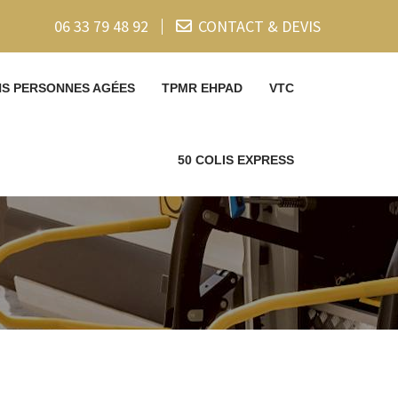
06 33 79 48 92
CONTACT & DEVIS
NS PERSONNES AGÉES
TPMR EHPAD
VTC
50 COLIS EXPRESS