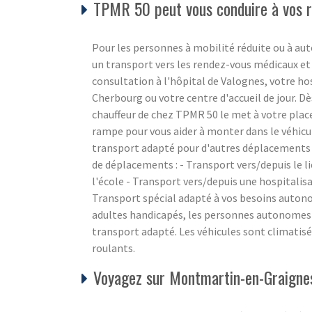
TPMR 50 peut vous conduire à vos re
Pour les personnes à mobilité réduite ou à aut
un transport vers les rendez-vous médicaux et
consultation à l'hôpital de Valognes, votre ho
Cherbourg ou votre centre d'accueil de jour. Dè
chauffeur de chez TPMR 50 le met à votre place
rampe pour vous aider à monter dans le véhicu
transport adapté pour d'autres déplacements 
de déplacements : - Transport vers/depuis le li
l'école - Transport vers/depuis une hospitalis
Transport spécial adapté à vos besoins auton
adultes handicapés, les personnes autonomes e
transport adapté. Les véhicules sont climatisé
roulants.
Voyagez sur Montmartin-en-Graignes