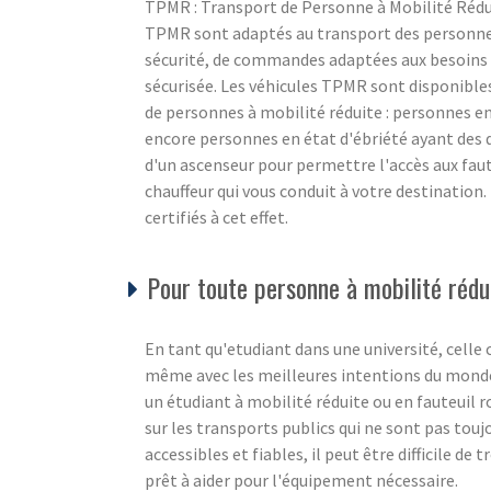
TPMR : Transport de Personne à Mobilité Rédu
TPMR sont adaptés au transport des personnes 
sécurité, de commandes adaptées aux besoins 
sécurisée. Les véhicules TPMR sont disponible
de personnes à mobilité réduite : personnes en
encore personnes en état d'ébriété ayant des d
d'un ascenseur pour permettre l'accès aux fau
chauffeur qui vous conduit à votre destination
certifiés à cet effet.
Pour toute personne à mobilité rédui
En tant qu'etudiant dans une université, celle c
même avec les meilleures intentions du monde, i
un étudiant à mobilité réduite ou en fauteuil 
sur les transports publics qui ne sont pas touj
accessibles et fiables, il peut être difficile d
prêt à aider pour l'équipement nécessaire.