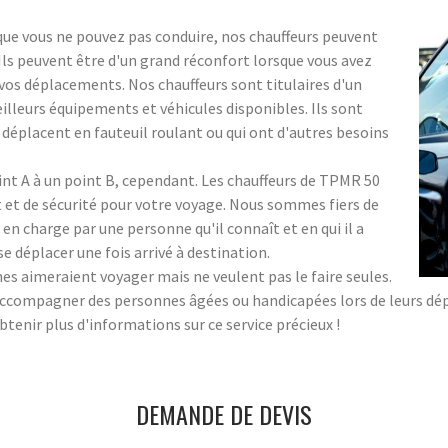
que vous ne pouvez pas conduire, nos chauffeurs peuvent
. Ils peuvent être d'un grand réconfort lorsque vous avez
os déplacements. Nos chauffeurs sont titulaires d'un
meilleurs équipements et véhicules disponibles. Ils sont
 déplacent en fauteuil roulant ou qui ont d'autres besoins
oint A à un point B, cependant. Les chauffeurs de TPMR 50
et de sécurité pour votre voyage. Nous sommes fiers de
 en charge par une personne qu'il connaît et en qui il a
 se déplacer une fois arrivé à destination.
aimeraient voyager mais ne veulent pas le faire seules.
accompagner des personnes âgées ou handicapées lors de leurs dépl
tenir plus d'informations sur ce service précieux !
DEMANDE DE DEVIS