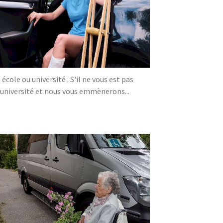
ole ou université : S'il ne vous est pas
/université et nous vous emmènerons...