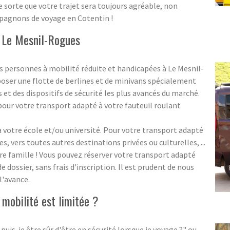
e sorte que votre trajet sera toujours agréable, non
pagnons de voyage en Cotentin !
 Le Mesnil-Rogues
 personnes à mobilité réduite et handicapées à Le Mesnil-
ser une flotte de berlines et de minivans spécialement
et des dispositifs de sécurité les plus avancés du marché.
our votre transport adapté à votre fauteuil roulant
votre école et/ou université. Pour votre transport adapté
es, vers toutes autres destinations privées ou culturelles, ...
re famille ! Vous pouvez réserver votre transport adapté
dossier, sans frais d'inscription. Il est prudent de nous
l'avance.
mobilité est limitée ?
-je être sûr d'être en sécurité lorsque je voyage ?" ou