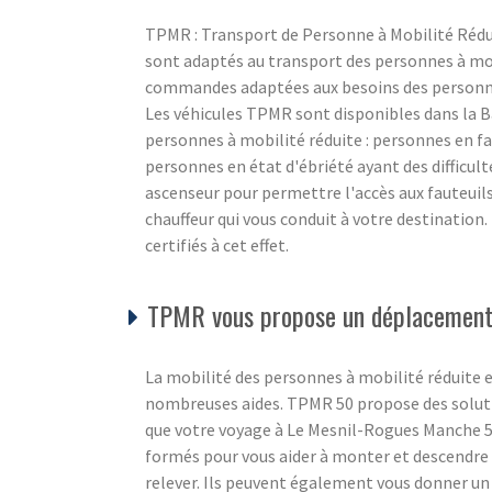
TPMR : Transport de Personne à Mobilité Rédu
sont adaptés au transport des personnes à mobi
commandes adaptées aux besoins des personnes
Les véhicules TPMR sont disponibles dans la B
personnes à mobilité réduite : personnes en fa
personnes en état d'ébriété ayant des difficul
ascenseur pour permettre l'accès aux fauteuil
chauffeur qui vous conduit à votre destination
certifiés à cet effet.
TPMR vous propose un déplacement 
La mobilité des personnes à mobilité réduite e
nombreuses aides. TPMR 50 propose des soluti
que votre voyage à Le Mesnil-Rogues Manche 50
formés pour vous aider à monter et descendre d
relever. Ils peuvent également vous donner un 