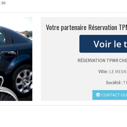
 50
Votre partenaire Réservation T
RÉSERVATION TPMR CHE
Ville :
LE MESN
Société :
T
CONTACT OU 