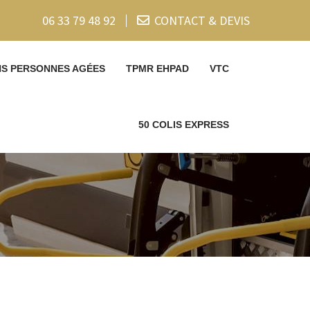
06 33 79 48 92
CONTACT & DEVIS
NS PERSONNES AGÉES
TPMR EHPAD
VTC
50 COLIS EXPRESS