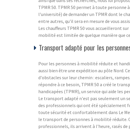
ainsi que dans ses recherches, nous lui propos
TPMR 50. TPMR 50 permet à toute personne à m
l'université) de demander un TPMR dont le chau
entre autres, qu'il sera en mesure de vous ass
Les chauffeurs TPMR 50 vous accueilleront sur p
mobilité est limitée de quelque manière que ce 
Transport adapté pour les personnes
Pour les personnes à mobilité réduite et hand
aussi bien être une expédition au pôle Nord. Ce n
d'obstacles sur leur chemin : escaliers, ramp
répondre à ce besoin, TPMR 50 a créé le trans
handicapées (TPMR), un service qui aide les p
Le transport adapté n'est pas seulement un se
des professionnels qui ont été spécialement 
toute sécurité et confortablement dans Le Me
le transport de personnes à mobilité réduite.
professionnels, ils arrivent à l'heure, rasés d