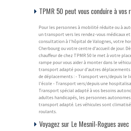
TPMR 50 peut vous conduire à vos re
Pour les personnes à mobilité réduite ou à aut
un transport vers les rendez-vous médicaux et
consultation à l'hôpital de Valognes, votre ho
Cherbourg ou votre centre d'accueil de jour. Dè
chauffeur de chez TPMR 50 le met à votre place
rampe pour vous aider à monter dans le véhicu
transport adapté pour d'autres déplacements 
de déplacements : - Transport vers/depuis le li
l'école - Transport vers/depuis une hospitalis
Transport spécial adapté à vos besoins auton
adultes handicapés, les personnes autonomes e
transport adapté. Les véhicules sont climatisé
roulants.
Voyagez sur Le Mesnil-Rogues avec 