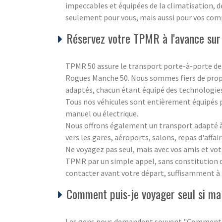
impeccables et équipées de la climatisation, d
seulement pour vous, mais aussi pour vos com
Réservez votre TPMR à l'avance sur
TPMR 50 assure le transport porte-à-porte des
Rogues Manche 50. Nous sommes fiers de propo
adaptés, chacun étant équipé des technologies 
Tous nos véhicules sont entièrement équipés p
manuel ou électrique.
Nous offrons également un transport adapté à 
vers les gares, aéroports, salons, repas d'affair
Ne voyagez pas seul, mais avec vos amis et vot
TPMR par un simple appel, sans constitution de 
contacter avant votre départ, suffisamment à 
Comment puis-je voyager seul si ma 
Les gens nous demandent souvent "Comment puis