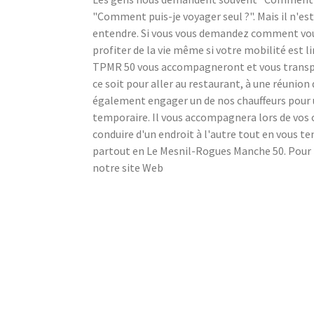
"Comment puis-je voyager seul ?". Mais il n'est
entendre. Si vous vous demandez comment vous 
profiter de la vie même si votre mobilité est l
TPMR 50 vous accompagneront et vous transpor
ce soit pour aller au restaurant, à une réunion 
également engager un de nos chauffeurs pour
temporaire. Il vous accompagnera lors de vos c
conduire d'un endroit à l'autre tout en vous 
partout en Le Mesnil-Rogues Manche 50. Pour p
notre site Web