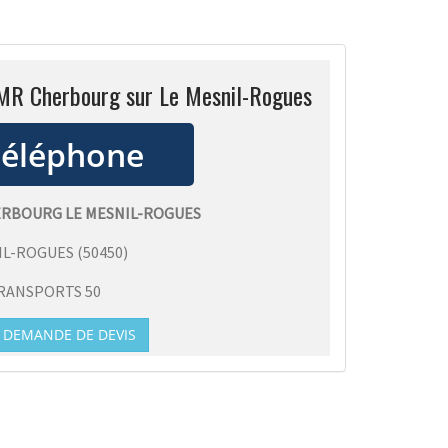
PMR Cherbourg sur Le Mesnil-Rogues
RBOURG LE MESNIL-ROGUES
IL-ROGUES
(
50450
)
RANSPORTS 50
DEMANDE DE DEVIS