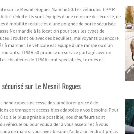
ite sur Le Mesnil-Rogues Manche 50. Les véhicules TPMR
lité réduite. Ils sont équipés d'une ceinture de sécurité, de
 à mobilité réduite et d'une poignée de porte sécurisée.
asse Normandie à la location pour tous les types de
uteuil roulant ou avec des béquilles, malvoyants ou encore
tés à marcher. Le véhicule est équipé d'une rampe ou d'un
s roulants. TPMR 50 propose un service partagé avec un
. Les chauffeurs de TPMR sont spécialisés, formés et
sécurisé sur Le Mesnil-Rogues
t handicapées ne cesse de s'améliorer grâce à de
ons de transport accessibles adaptées à vos besoins. Pour
 soit le plus agréable possible, nos chauffeurs sont
u véhicule ou pour vous aider à vous asseoir et à vous
coup de main si vous avez besoin d'aide à un endroit précis