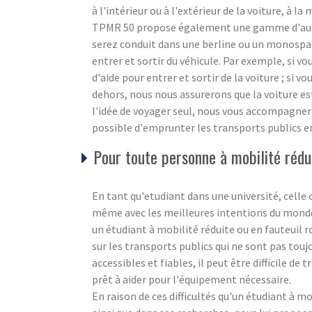
à l'intérieur ou à l'extérieur de la voiture, à la
TPMR 50 propose également une gamme d'autre
serez conduit dans une berline ou un monospace
entrer et sortir du véhicule. Par exemple, si v
d'aide pour entrer et sortir de la voiture ; si vo
dehors, nous nous assurerons que la voiture es
l'idée de voyager seul, nous vous accompagnero
possible d'emprunter les transports publics e
Pour toute personne à mobilité rédui
En tant qu'etudiant dans une université, celle c
même avec les meilleures intentions du monde, i
un étudiant à mobilité réduite ou en fauteuil 
sur les transports publics qui ne sont pas touj
accessibles et fiables, il peut être difficile d
prêt à aider pour l'équipement nécessaire.
En raison de ces difficultés qu'un étudiant à m