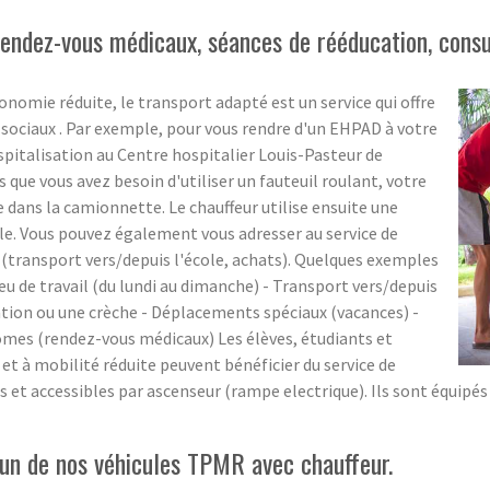
ndez-vous médicaux, séances de rééducation, consult
onomie réduite, le transport adapté est un service qui offre
 sociaux . Par exemple, pour vous rendre d'un EHPAD à votre
spitalisation au Centre hospitalier Louis-Pasteur de
s que vous avez besoin d'utiliser un fauteuil roulant, votre
 dans la camionnette. Le chauffeur utilise ensuite une
le. Vous pouvez également vous adresser au service de
(transport vers/depuis l'école, achats). Quelques exemples
eu de travail (du lundi au dimanche) - Transport vers/depuis
ation ou une crèche - Déplacements spéciaux (vacances) -
omes (rendez-vous médicaux) Les élèves, étudiants et
t à mobilité réduite peuvent bénéficier du service de
s et accessibles par ascenseur (rampe electrique). Ils sont équipés
un de nos véhicules TPMR avec chauffeur.