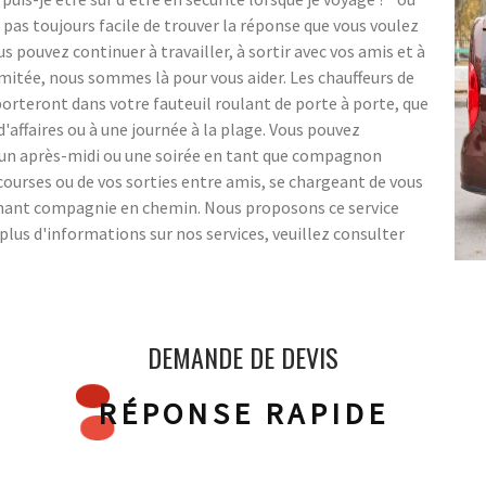
 pas toujours facile de trouver la réponse que vous voulez
pouvez continuer à travailler, à sortir avec vos amis et à
imitée, nous sommes là pour vous aider. Les chauffeurs de
teront dans votre fauteuil roulant de porte à porte, que
d'affaires ou à une journée à la plage. Vous pouvez
 un après-midi ou une soirée en tant que compagnon
ourses ou de vos sorties entre amis, se chargeant de vous
tenant compagnie en chemin. Nous proposons ce service
lus d'informations sur nos services, veuillez consulter
DEMANDE DE DEVIS
RÉPONSE RAPIDE