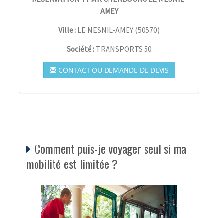
AMEY
Ville :
LE MESNIL-AMEY
(
50570
)
Société :
TRANSPORTS 50
CONTACT OU DEMANDE DE DEVIS
Comment puis-je voyager seul si ma
mobilité est limitée ?