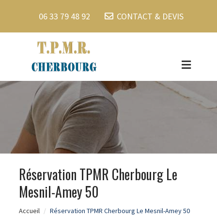
06 33 79 48 92
CONTACT & DEVIS
Réservation TPMR Cherbourg Le
Mesnil-Amey 50
Accueil
Réservation TPMR Cherbourg Le Mesnil-Amey 50