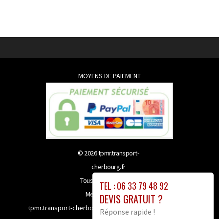
MOYENS DE PAIEMENT
© 2026
tpmr.transport-
cherbourg.fr
Tous droits réservés
TEL : 06 33 79 48 92
Mentions légales
DEVIS GRATUIT ?
tpmr.transport-cherbourg.fr bénéficie de la technologie
Réponse rapide !