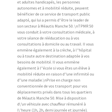
et adultes handicapés, les personnes
autonomes et à mobilité réduite, peuvent
bénéficier de ce service de transport public
adapté, qui lui a permis d''être le leader de
son secteur à Méautis Manche 50. \nTPMR 50
vous conduit à votre consultation médicale, à
votre séance de rééducation ou à vos
consultations à domicile ou au travail. Il vous
emmène également à la crèche, à l''hôpital
ou à toute autre destination adaptée à vos
besoins de mobilité. Il vous emmène
également à l''école si vous êtes un élève à
mobilité réduite en raison d''une infirmité ou
d''une maladie.\nPrise en charge non
conventionnée de vos transport pour vos
déplacements privés dans tous les quartiers
de Méautis Manche 50. Mise à disposition
d\'un véhicule avec chauffeur rémunéré à
l\'heure (1h, 2h, demi journée et journée).