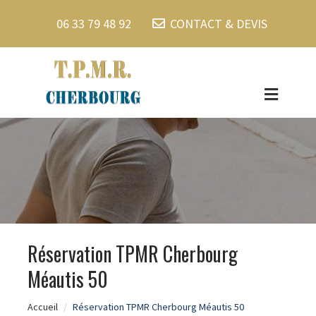
06 33 79 48 92
CONTACT & DEVIS
Réservation TPMR Cherbourg
Méautis 50
Accueil
Réservation TPMR Cherbourg Méautis 50