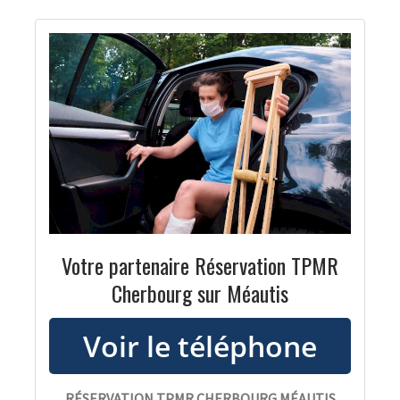
Votre partenaire Réservation TPMR
Cherbourg sur Méautis
RÉSERVATION TPMR CHERBOURG MÉAUTIS