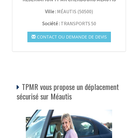
Ville :
MÉAUTIS
(
50500
)
Société :
TRANSPORTS 50
CONTACT OU DEMANDE DE DEVIS
TPMR vous propose un déplacement
sécurisé sur Méautis