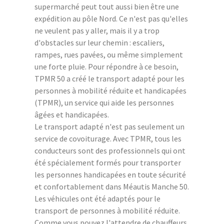
supermarché peut tout aussi bien être une
expédition au pôle Nord. Ce n'est pas qu'elles
ne veulent pas y aller, mais il y a trop
d'obstacles sur leur chemin : escaliers,
rampes, rues pavées, ou même simplement
une forte pluie. Pour répondre à ce besoin,
TPMR 50 a créé le transport adapté pour les
personnes à mobilité réduite et handicapées
(TPMR), un service qui aide les personnes
âgées et handicapées.
Le transport adapté n'est pas seulement un
service de covoiturage. Avec TPMR, tous les
conducteurs sont des professionnels qui ont
été spécialement formés pour transporter
les personnes handicapées en toute sécurité
et confortablement dans Méautis Manche 50.
Les véhicules ont été adaptés pour le
transport de personnes à mobilité réduite.
Comme vous pouvez l'attendre de chauffeurs