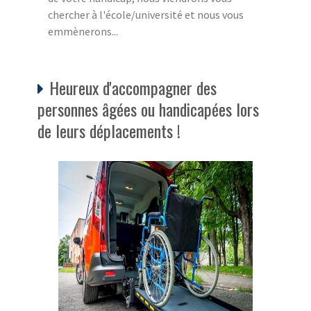
chercher à l'école/université et nous vous
emmènerons...
Heureux d'accompagner des
personnes âgées ou handicapées lors
de leurs déplacements !