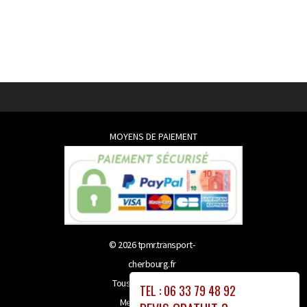
MOYENS DE PAIEMENT
© 2026
tpmr.transport-
cherbourg.fr
Tous droits réservés
TEL : 06 33 79 48 92
Mentions légales