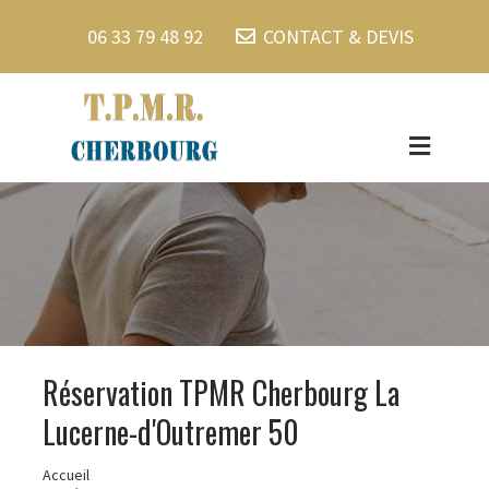
06 33 79 48 92
CONTACT & DEVIS
Réservation TPMR Cherbourg La
Lucerne-d'Outremer 50
Accueil