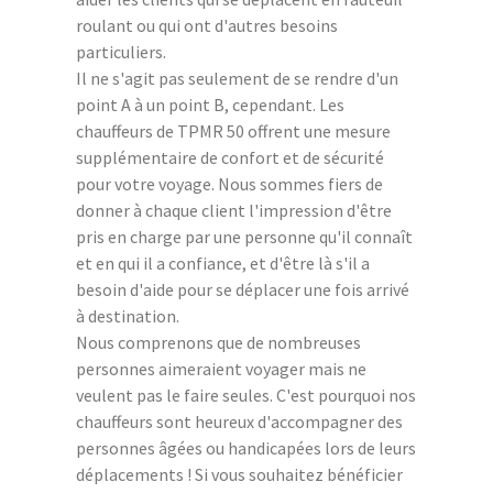
roulant ou qui ont d'autres besoins
particuliers.
Il ne s'agit pas seulement de se rendre d'un
point A à un point B, cependant. Les
chauffeurs de TPMR 50 offrent une mesure
supplémentaire de confort et de sécurité
pour votre voyage. Nous sommes fiers de
donner à chaque client l'impression d'être
pris en charge par une personne qu'il connaît
et en qui il a confiance, et d'être là s'il a
besoin d'aide pour se déplacer une fois arrivé
à destination.
Nous comprenons que de nombreuses
personnes aimeraient voyager mais ne
veulent pas le faire seules. C'est pourquoi nos
chauffeurs sont heureux d'accompagner des
personnes âgées ou handicapées lors de leurs
déplacements ! Si vous souhaitez bénéficier