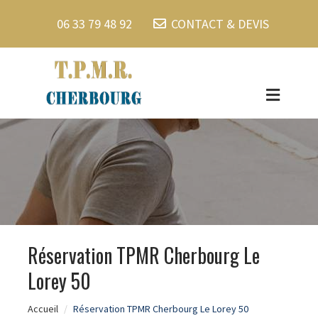
06 33 79 48 92
CONTACT & DEVIS
Réservation TPMR Cherbourg Le
Lorey 50
Accueil
Réservation TPMR Cherbourg Le Lorey 50