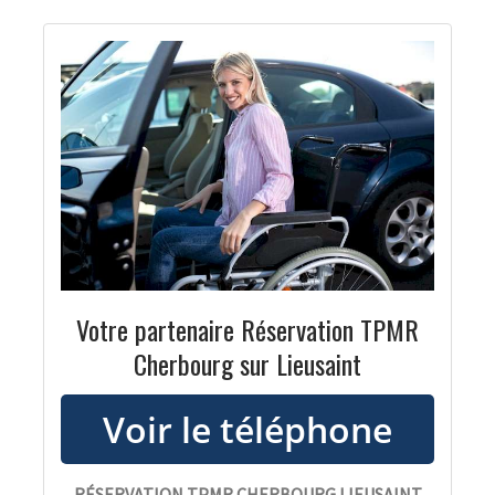
Votre partenaire Réservation TPMR
Cherbourg sur Lieusaint
RÉSERVATION TPMR CHERBOURG LIEUSAINT