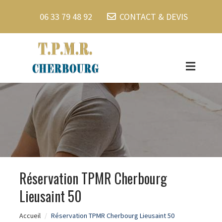
06 33 79 48 92
CONTACT & DEVIS
Réservation TPMR Cherbourg
Lieusaint 50
Accueil
Réservation TPMR Cherbourg Lieusaint 50