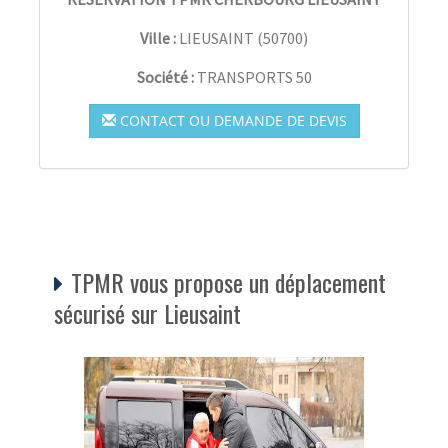
Ville :
LIEUSAINT
(
50700
)
Société :
TRANSPORTS 50
CONTACT OU DEMANDE DE DEVIS
TPMR vous propose un déplacement
sécurisé sur Lieusaint