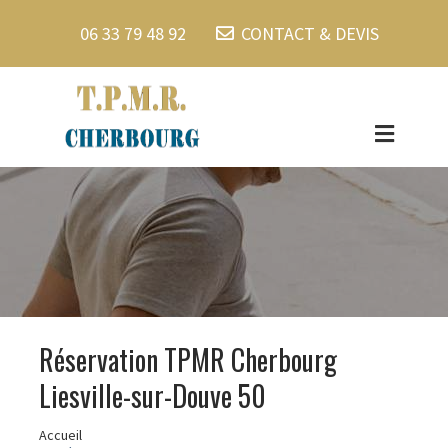
06 33 79 48 92
CONTACT & DEVIS
Réservation TPMR Cherbourg
Liesville-sur-Douve 50
Accueil