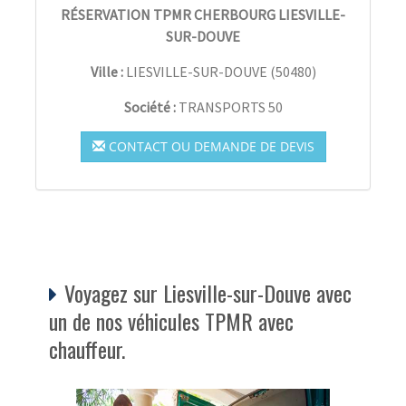
RÉSERVATION TPMR CHERBOURG LIESVILLE-
SUR-DOUVE
Ville :
LIESVILLE-SUR-DOUVE
(
50480
)
Société :
TRANSPORTS 50
CONTACT OU DEMANDE DE DEVIS
Voyagez sur Liesville-sur-Douve avec
un de nos véhicules TPMR avec
chauffeur.