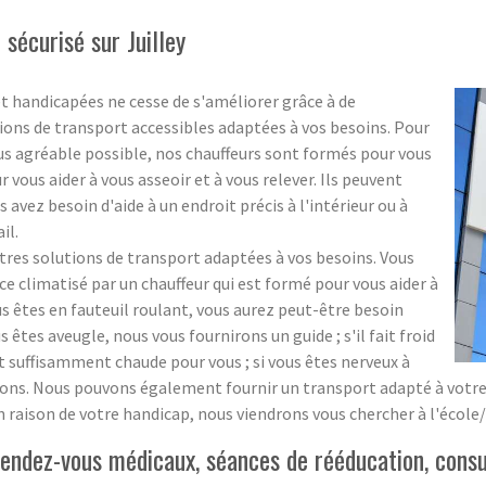
écurisé sur Juilley
t handicapées ne cesse de s'améliorer grâce à de
ons de transport accessibles adaptées à vos besoins. Pour
lus agréable possible, nos chauffeurs sont formés pour vous
 vous aider à vous asseoir et à vous relever. Ils peuvent
vez besoin d'aide à un endroit précis à l'intérieur ou à
il.
s solutions de transport adaptées à vos besoins. Vous
 climatisé par un chauffeur qui est formé pour vous aider à
ous êtes en fauteuil roulant, vous aurez peut-être besoin
us êtes aveugle, nous vous fournirons un guide ; s'il fait froid
t suffisamment chaude pour vous ; si vous êtes nerveux à
ns. Nous pouvons également fournir un transport adapté à votre éc
n raison de votre handicap, nous viendrons vous chercher à l'école
ndez-vous médicaux, séances de rééducation, consult