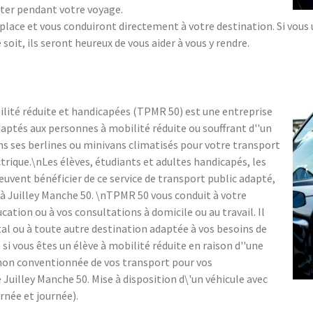
ister pendant votre voyage.
lace et vous conduiront directement à votre destination. Si vous ut
soit, ils seront heureux de vous aider à vous y rendre.
lité réduite et handicapées (TPMR 50) est une entreprise
daptés aux personnes à mobilité réduite ou souffrant d''un
s ses berlines ou minivans climatisés pour votre transport
trique.\nLes élèves, étudiants et adultes handicapés, les
uvent bénéficier de ce service de transport public adapté,
ur à Juilley Manche 50. \nTPMR 50 vous conduit à votre
ation ou à vos consultations à domicile ou au travail. Il
al ou à toute autre destination adaptée à vos besoins de
si vous êtes un élève à mobilité réduite en raison d''une
 non conventionnée de vos transport pour vos
Juilley Manche 50. Mise à disposition d\'un véhicule avec
rnée et journée).