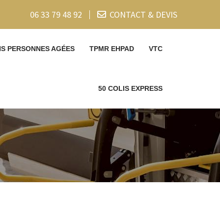
06 33 79 48 92
CONTACT & DEVIS
NS PERSONNES AGÉES
TPMR EHPAD
VTC
50 COLIS EXPRESS