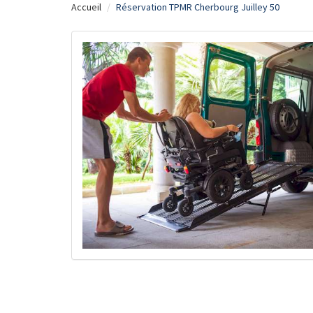
Accueil
Réservation TPMR Cherbourg Juilley 50