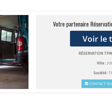
Votre partenaire Réservati
RÉSERVATION TPM
Ville :
JU
Société :
T
CONTACT OU 