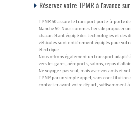
Réservez votre TPMR à l'avance sur 
TPMR 50 assure le transport porte-à-porte des
Manche 50. Nous sommes fiers de proposer une
chacun étant équipé des technologies et des di
véhicules sont entièrement équipés pour votre
électrique.
Nous offrons également un transport adapté à 
vers les gares, aéroports, salons, repas d'affair
Ne voyagez pas seul, mais avec vos amis et vot
TPMR par un simple appel, sans constitution de 
contacter avant votre départ, suffisamment à 