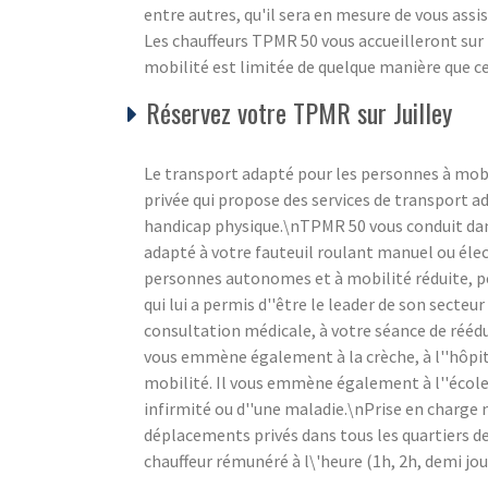
entre autres, qu'il sera en mesure de vous ass
Les chauffeurs TPMR 50 vous accueilleront sur p
mobilité est limitée de quelque manière que ce 
Réservez votre TPMR sur Juilley
Le transport adapté pour les personnes à mobi
privée qui propose des services de transport a
handicap physique.\nTPMR 50 vous conduit dan
adapté à votre fauteuil roulant manuel ou élec
personnes autonomes et à mobilité réduite, pe
qui lui a permis d''être le leader de son secte
consultation médicale, à votre séance de rééduc
vous emmène également à la crèche, à l''hôpit
mobilité. Il vous emmène également à l''école 
infirmité ou d''une maladie.\nPrise en charge
déplacements privés dans tous les quartiers de 
chauffeur rémunéré à l\'heure (1h, 2h, demi jou