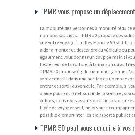
TPMR vous propose un déplacement s
La mobilité des personnes à mobilité réduite e
nombreuses aides. TPMR 50 propose des soluti
que votre voyage à Juilley Manche 50 soit le p
aider à monter et descendre du véhicule ou pour
également vous donner un coup de main si vous a
l'extérieur de la voiture, à la maison ou au trava
TPMR 50 propose également une gamme d'autre
serez conduit dans une berline ou un monospace
entrer et sortir du véhicule. Par exemple, si v
d'aide pour entrer et sortir de la voiture ; si vo
dehors, nous nous assurerons que la voiture es
l'idée de voyager seul, nous vous accompagnero
possible d'emprunter les transports publics e
TPMR 50 peut vous conduire à vos re