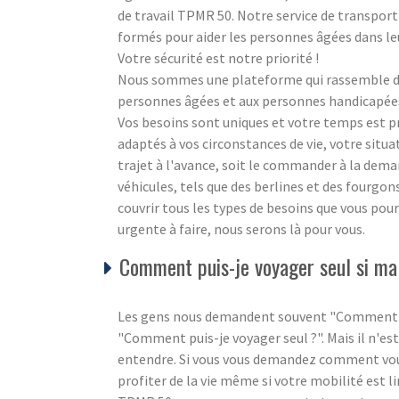
de travail TPMR 50. Notre service de transport
formés pour aider les personnes âgées dans l
Votre sécurité est notre priorité !
Nous sommes une plateforme qui rassemble des
personnes âgées et aux personnes handicapées à
Vos besoins sont uniques et votre temps est 
adaptés à vos circonstances de vie, votre situ
trajet à l'avance, soit le commander à la dem
véhicules, tels que des berlines et des fourgo
couvrir tous les types de besoins que vous pour
urgente à faire, nous serons là pour vous.
Comment puis-je voyager seul si ma 
Les gens nous demandent souvent "Comment puis
"Comment puis-je voyager seul ?". Mais il n'est
entendre. Si vous vous demandez comment vous 
profiter de la vie même si votre mobilité est l