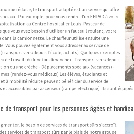
onomie réduite, le transport adapté est un service qui offre
 sociaux . Par exemple, pour vous rendre d'un EHPAD à votre
spitalisation au Centre hospitalier Louis-Pasteur de
s que vous avez besoin d'utiliser un fauteuil roulant, votre
 dans la camionnette. Le chauffeur utilise ensuite une
le. Vous pouvez également vous adresser au service de
(transport vers/depuis l'école, achats). Quelques exemples
eu de travail (du lundi au dimanche) - Transport vers/depuis
ation ou une crèche - Déplacements spéciaux (vacances) -
omes (rendez-vous médicaux) Les élèves, étudiants et
t à mobilité réduite peuvent bénéficier du service de
s et accessibles par ascenseur (rampe electrique). Ils sont équipés
 de transport pour les personnes âgées et handica
menter, le besoin de services de transport sûrs s'accroît
s services de transport sûrs par le biais de notre groupe