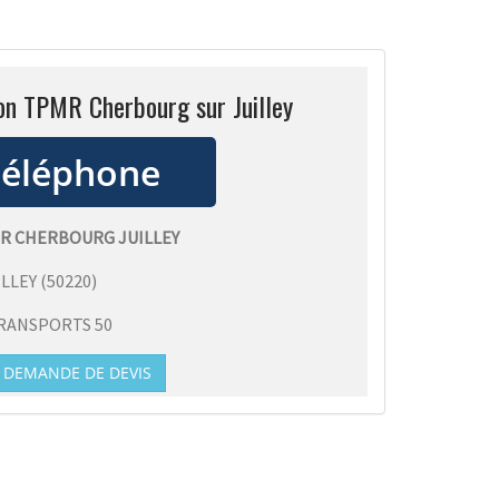
on TPMR Cherbourg sur Juilley
R CHERBOURG JUILLEY
ILLEY
(
50220
)
RANSPORTS 50
DEMANDE DE DEVIS