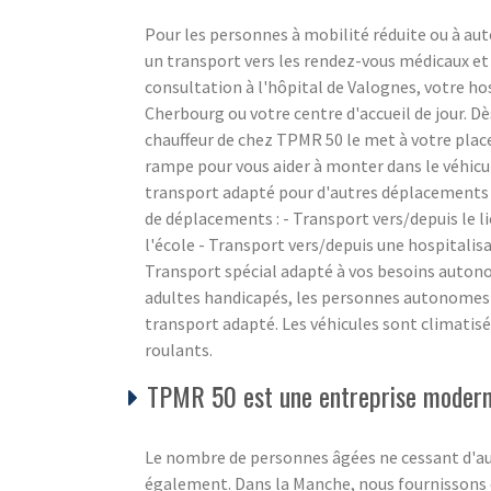
Pour les personnes à mobilité réduite ou à aut
un transport vers les rendez-vous médicaux et
consultation à l'hôpital de Valognes, votre ho
Cherbourg ou votre centre d'accueil de jour. Dè
chauffeur de chez TPMR 50 le met à votre place
rampe pour vous aider à monter dans le véhicu
transport adapté pour d'autres déplacements 
de déplacements : - Transport vers/depuis le li
l'école - Transport vers/depuis une hospitalis
Transport spécial adapté à vos besoins auton
adultes handicapés, les personnes autonomes e
transport adapté. Les véhicules sont climatisé
roulants.
TPMR 50 est une entreprise moderne
Le nombre de personnes âgées ne cessant d'aug
également. Dans la Manche, nous fournissons de