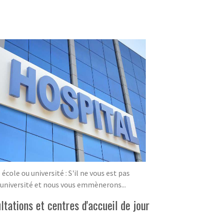
ole ou université : S'il ne vous est pas
/université et nous vous emmènerons...
ations et centres d'accueil de jour