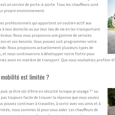
 est un service de porte-à-porte. Tous les chauffeurs sont
eur propre environnement.
 professionnels qui apportent un soutien actif aux
 leur domicile ou sur leur lieu de vie en les transportant.
précieux. Nous vous proposons une gamme de services
ation et vos besoins. Vous pouvez soit programmer votre
ande. Nous proposons actuellement plusieurs types de
ns, et nous continuerons à développer notre flotte pour
riez avoir en matière de transport. Que vous souhaitiez profiter d
mobilité est limitée ?
-je être sûr d'être en sécurité lorsque je voyage ?" ou
 pas toujours facile de trouver la réponse que vous voulez
pouvez continuer à travailler, à sortir avec vos amis et à
imitée, nous sommes là pour vous aider. Les chauffeurs de