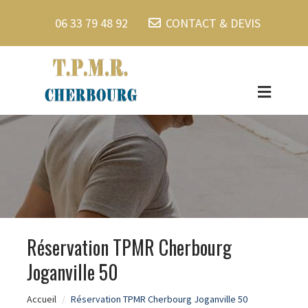
06 33 79 48 92
CONTACT & DEVIS
Réservation TPMR Cherbourg
Joganville 50
Accueil
Réservation TPMR Cherbourg Joganville 50