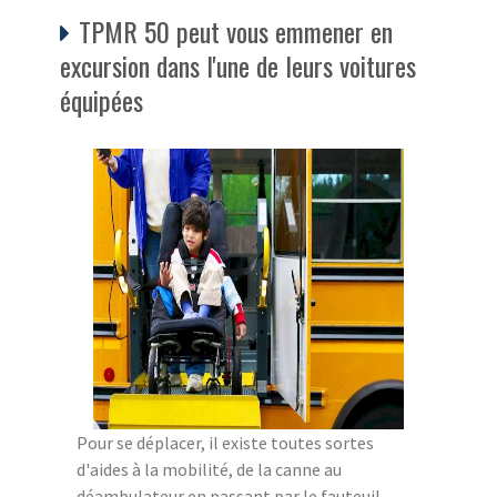
TPMR 50 peut vous emmener en
excursion dans l'une de leurs voitures
équipées
Pour se déplacer, il existe toutes sortes
d'aides à la mobilité, de la canne au
déambulateur en passant par le fauteuil