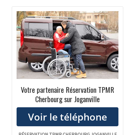
Votre partenaire Réservation TPMR
Cherbourg sur Joganville
RÉSERVATION TPMR CHERBOURG JOGANVILLE