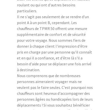
roulant ou qui ont d'autres besoins
particuliers.
Il ne s'agit pas seulement de se rendre d'un
point A à un point B, cependant. Les
chauffeurs de TPMR 50 offrent une mesure
supplémentaire de confort et de sécurité
pour votre voyage. Nous sommes fiers de
donner à chaque client l'impression d'être
pris en charge par une personne qu'il connaît
et en qui il a confiance, et d'être là s'il a
besoin d'aide pour se déplacer une fois arrivé
à destination.
Nous comprenons que de nombreuses
personnes aimeraient voyager mais ne
veulent pas le faire seules. C'est pourquoi nos
chauffeurs sont heureux d'accompagner des
personnes âgées ou handicapées lors de leurs
déplacements ! Si vous souhaitez bénéficier