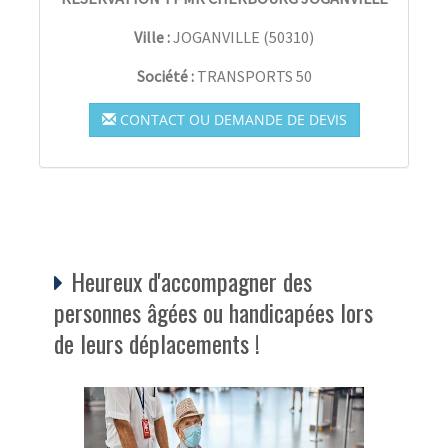
Ville :
JOGANVILLE
(
50310
)
Société :
TRANSPORTS 50
CONTACT OU DEMANDE DE DEVIS
Heureux d'accompagner des
personnes âgées ou handicapées lors
de leurs déplacements !